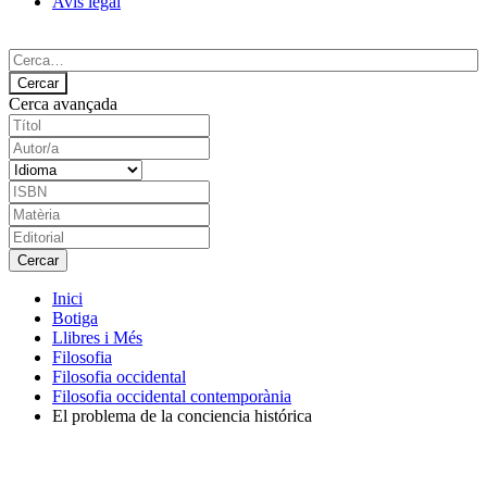
Avís legal
Cerca avançada
Inici
Botiga
Llibres i Més
Filosofia
Filosofia occidental
Filosofia occidental contemporània
El problema de la conciencia histórica