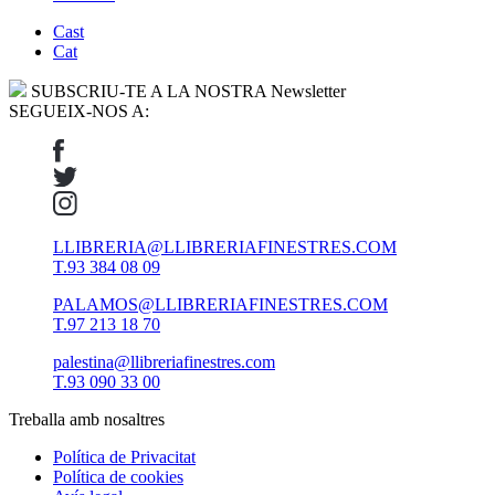
Cast
Cat
SUBSCRIU-TE A LA NOSTRA Newsletter
SEGUEIX-NOS A:
LLIBRERIA@LLIBRERIAFINESTRES.COM
T.93 384 08 09
PALAMOS@LLIBRERIAFINESTRES.COM
T.97 213 18 70
palestina@llibreriafinestres.com
T.93 090 33 00
Treballa amb nosaltres
Política de Privacitat
Política de cookies