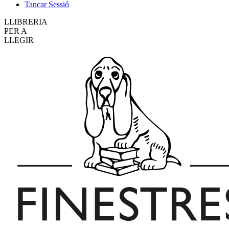
Tancar Sessió
LLIBRERIA
PER A
LLEGIR