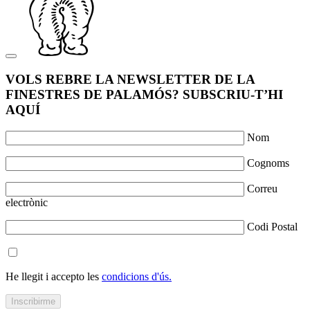
VOLS REBRE LA NEWSLETTER DE LA
FINESTRES DE PALAMÓS? SUBSCRIU-T’HI
AQUÍ
Nom
Cognoms
Correu
electrònic
Codi Postal
He llegit i accepto les
condicions d'ús.