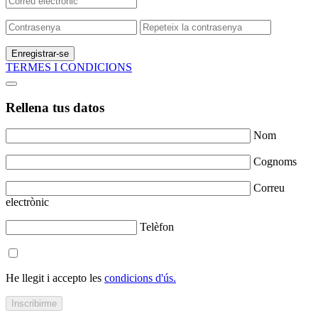
Enregistrar-se
TERMES I CONDICIONS
Rellena tus datos
Nom
Cognoms
Correu
electrònic
Telèfon
He llegit i accepto les
condicions d'ús.