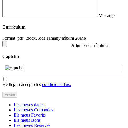
Missatge
Currículum
Format .pdf, .docx, .odt Tamany màxim 20Mb
Adjuntar currículum
Captcha
He llegit i accepto les
condicions d'ús.
Les meves dades
Les meves Comandes
Els meus Favorits
Els meus Bons
Les meves Reserves