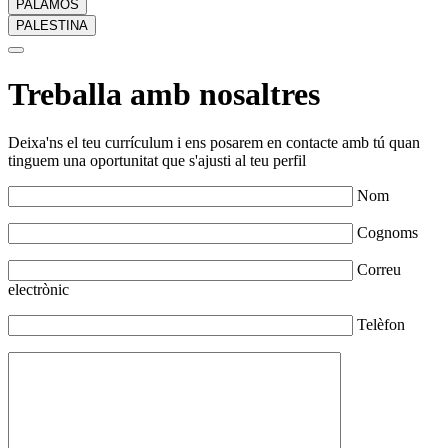
PALAMÓS
PALESTINA
Treballa amb nosaltres
Deixa'ns el teu currículum i ens posarem en contacte amb tú quan
tinguem una oportunitat que s'ajusti al teu perfil
Nom
Cognoms
Correu
electrònic
Telèfon