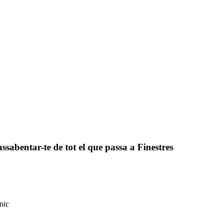
assabentar-te de tot el que passa a Finestres
nic