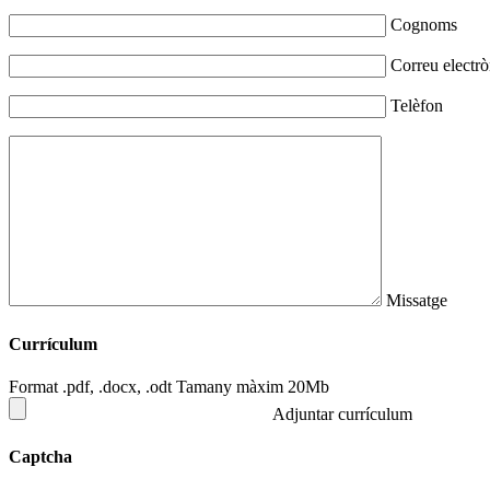
Cognoms
Correu electrò
Telèfon
Missatge
Currículum
Format .pdf, .docx, .odt Tamany màxim 20Mb
Adjuntar currículum
Captcha