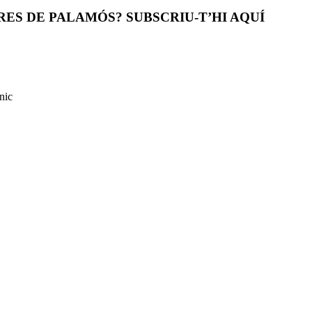
ES DE PALAMÓS? SUBSCRIU-T’HI AQUÍ
nic