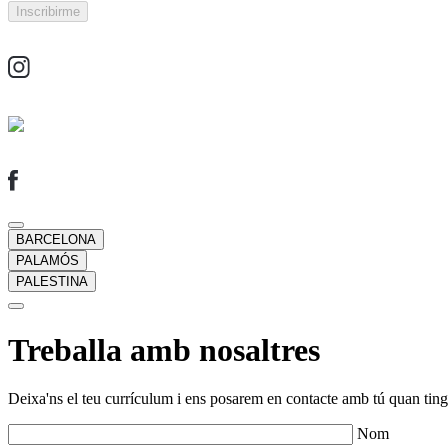
BARCELONA
PALAMÓS
PALESTINA
Treballa amb nosaltres
Deixa'ns el teu currículum i ens posarem en contacte amb tú quan tingu
Nom