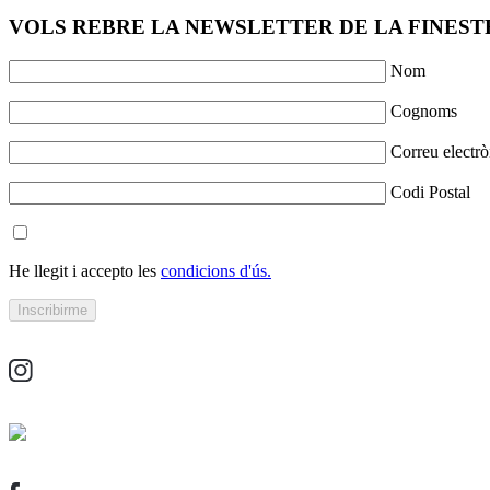
VOLS REBRE LA NEWSLETTER DE LA FINESTR
Nom
Cognoms
Correu electrò
Codi Postal
He llegit i accepto les
condicions d'ús.