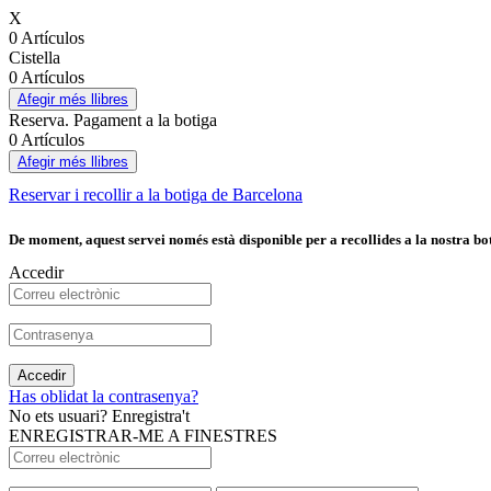
X
0 Artículos
Cistella
0 Artículos
Afegir més llibres
Reserva. Pagament a la botiga
0 Artículos
Afegir més llibres
Reservar i recollir a la botiga de Barcelona
De moment, aquest servei només està disponible per a recollides a la nostra bot
Accedir
Accedir
Has oblidat la contrasenya?
No ets usuari? Enregistra't
ENREGISTRAR-ME A FINESTRES