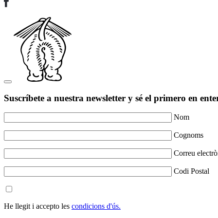
Suscríbete a nuestra newsletter y sé el primero en ente
Nom
Cognoms
Correu electrò
Codi Postal
He llegit i accepto les
condicions d'ús.