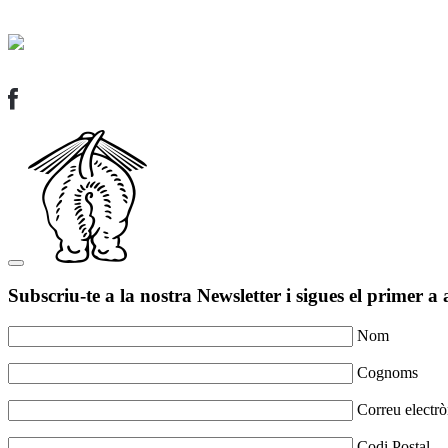
Subscriu-te a la nostra Newsletter i sigues el primer a 
Nom
Cognoms
Correu electrò
Codi Postal