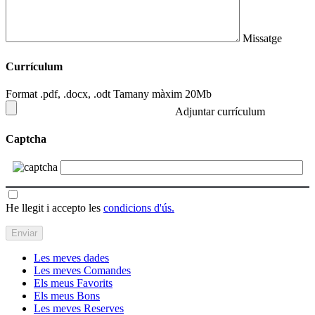
Missatge
Currículum
Format .pdf, .docx, .odt Tamany màxim 20Mb
Adjuntar currículum
Captcha
He llegit i accepto les
condicions d'ús.
Les meves dades
Les meves Comandes
Els meus Favorits
Els meus Bons
Les meves Reserves