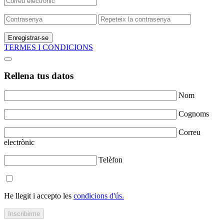
Enregistrar-se
TERMES I CONDICIONS
Rellena tus datos
Nom
Cognoms
Correu
electrònic
Telèfon
He llegit i accepto les
condicions d'ús.