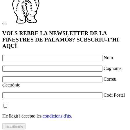
VOLS REBRE LA NEWSLETTER DE LA
FINESTRES DE PALAMÓS? SUBSCRIU-T’HI
AQUÍ
Nom
Cognoms
Correu
electrònic
Codi Postal
He llegit i accepto les
condicions d'ús.