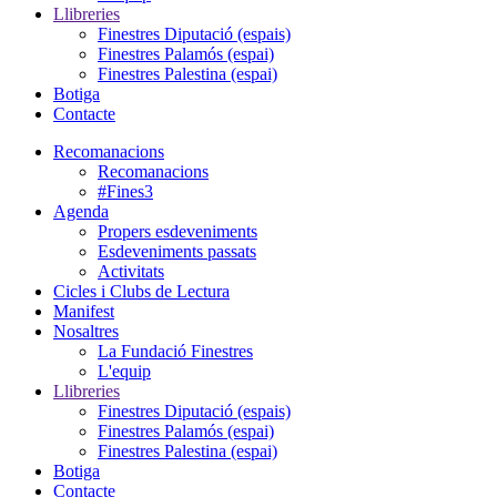
Llibreries
Finestres Diputació (espais)
Finestres Palamós (espai)
Finestres Palestina (espai)
Botiga
Contacte
Recomanacions
Recomanacions
#Fines3
Agenda
Propers esdeveniments
Esdeveniments passats
Activitats
Cicles i Clubs de Lectura
Manifest
Nosaltres
La Fundació Finestres
L'equip
Llibreries
Finestres Diputació (espais)
Finestres Palamós (espai)
Finestres Palestina (espai)
Botiga
Contacte