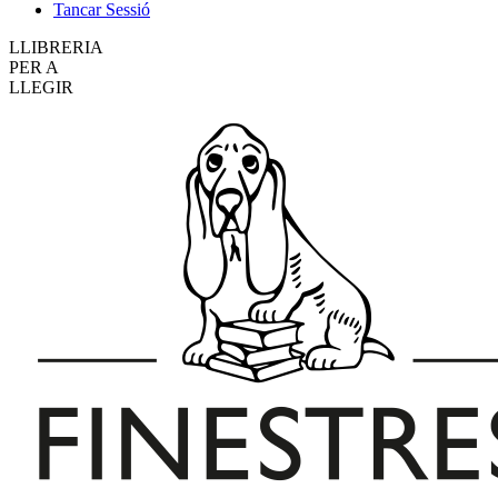
Tancar Sessió
LLIBRERIA
PER A
LLEGIR