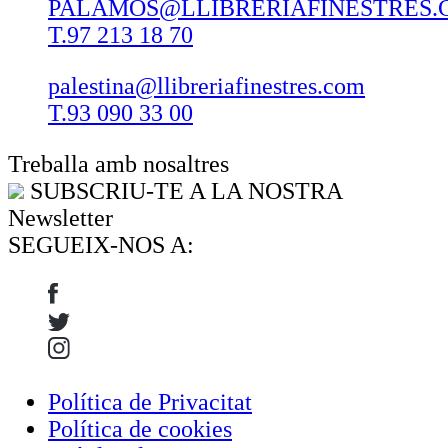
PALAMOS@LLIBRERIAFINESTRES.
T.97 213 18 70
palestina@llibreriafinestres.com
T.93 090 33 00
Treballa amb nosaltres
SUBSCRIU-TE A LA NOSTRA
Newsletter
SEGUEIX-NOS A:
Política de Privacitat
Política de cookies