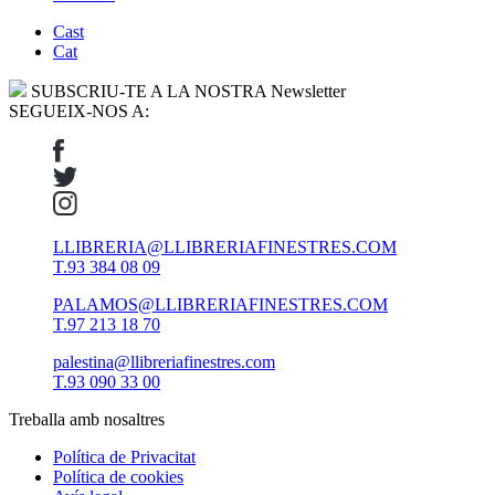
Cast
Cat
SUBSCRIU-TE A LA NOSTRA Newsletter
SEGUEIX-NOS A:
LLIBRERIA@LLIBRERIAFINESTRES.COM
T.93 384 08 09
PALAMOS@LLIBRERIAFINESTRES.COM
T.97 213 18 70
palestina@llibreriafinestres.com
T.93 090 33 00
Treballa amb nosaltres
Política de Privacitat
Política de cookies