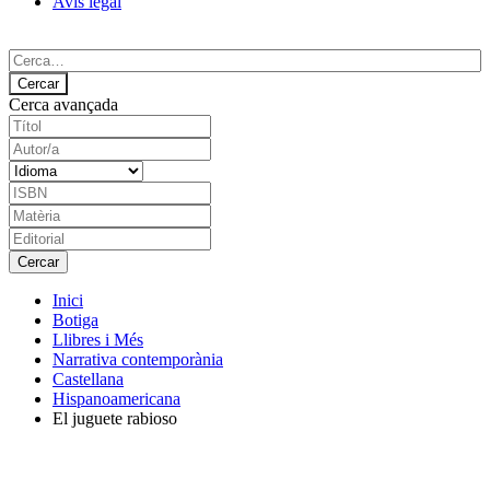
Avís legal
Cerca avançada
Inici
Botiga
Llibres i Més
Narrativa contemporània
Castellana
Hispanoamericana
El juguete rabioso