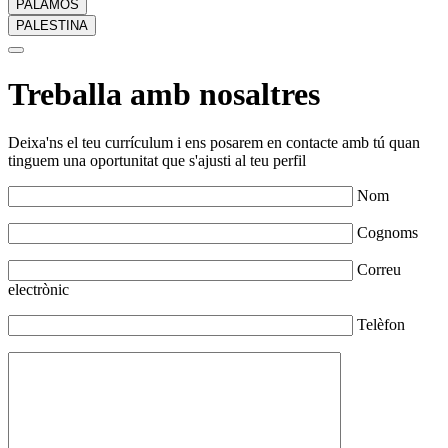
PALAMÓS
PALESTINA
Treballa amb nosaltres
Deixa'ns el teu currículum i ens posarem en contacte amb tú quan
tinguem una oportunitat que s'ajusti al teu perfil
Nom
Cognoms
Correu
electrònic
Telèfon