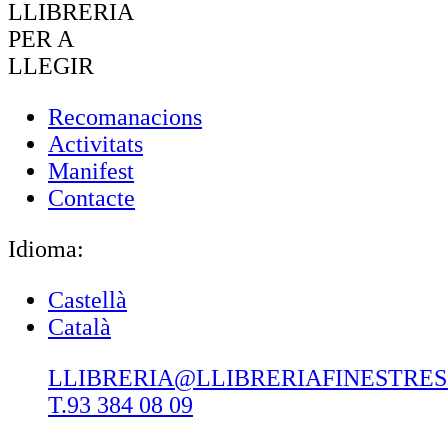
LLIBRERIA
PER A
LLEGIR
Recomanacions
Activitats
Manifest
Contacte
Idioma:
Castellà
Català
LLIBRERIA@LLIBRERIAFINESTRE
T.93 384 08 09