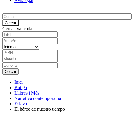
Avís legal
Cerca avançada
Inici
Botiga
Llibres i Més
Narrativa contemporània
Eslava
El héroe de nuestro tiempo