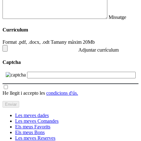
Missatge
Currículum
Format .pdf, .docx, .odt Tamany màxim 20Mb
Adjuntar currículum
Captcha
He llegit i accepto les
condicions d'ús.
Les meves dades
Les meves Comandes
Els meus Favorits
Els meus Bons
Les meves Reserves