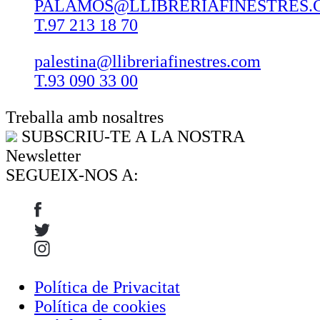
PALAMOS@LLIBRERIAFINESTRES.
T.97 213 18 70
palestina@llibreriafinestres.com
T.93 090 33 00
Treballa amb nosaltres
SUBSCRIU-TE A LA NOSTRA
Newsletter
SEGUEIX-NOS A:
Política de Privacitat
Política de cookies