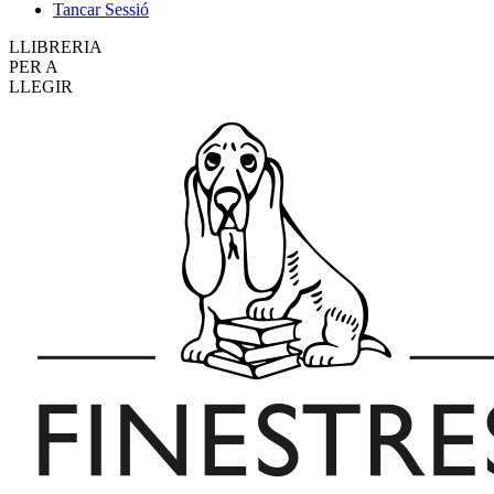
Tancar Sessió
LLIBRERIA
PER A
LLEGIR