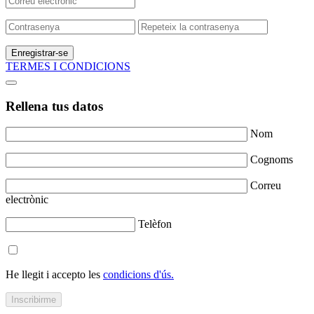
Enregistrar-se
TERMES I CONDICIONS
Rellena tus datos
Nom
Cognoms
Correu
electrònic
Telèfon
He llegit i accepto les
condicions d'ús.