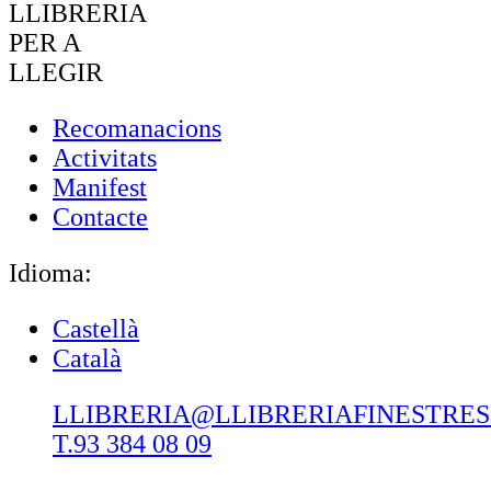
LLIBRERIA
PER A
LLEGIR
Recomanacions
Activitats
Manifest
Contacte
Idioma:
Castellà
Català
LLIBRERIA@LLIBRERIAFINESTRE
T.93 384 08 09