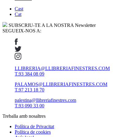
Cast
Cat
SUBSCRIU-TE A LA NOSTRA Newsletter
SEGUEIX-NOS A:
LLIBRERIA@LLIBRERIAFINESTRES.COM
T.93 384 08 09
PALAMOS@LLIBRERIAFINESTRES.COM
T.97 213 18 70
palestina@llibreriafinestres.com
T.93 090 33 00
Treballa amb nosaltres
Política de Privacitat
Política de cookies