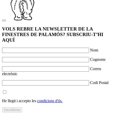
VOLS REBRE LA NEWSLETTER DE LA
FINESTRES DE PALAMÓS? SUBSCRIU-T’HI
AQUÍ
Nom
Cognoms
Correu
electrònic
Codi Postal
He llegit i accepto les
condicions d'ús.