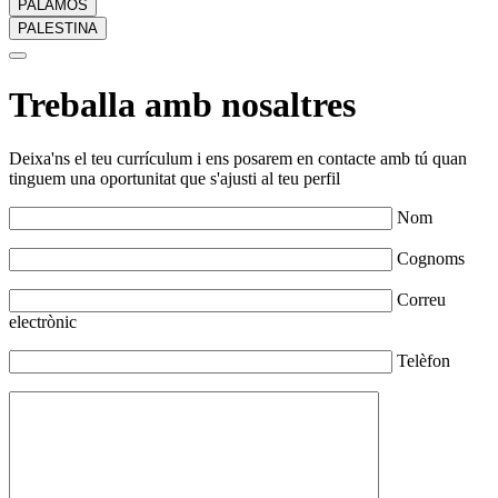
PALAMÓS
PALESTINA
Treballa amb nosaltres
Deixa'ns el teu currículum i ens posarem en contacte amb tú quan
tinguem una oportunitat que s'ajusti al teu perfil
Nom
Cognoms
Correu
electrònic
Telèfon