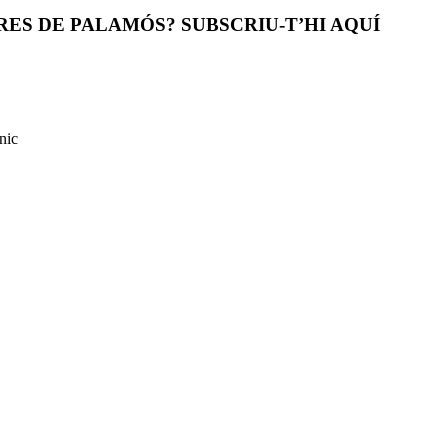
ES DE PALAMÓS? SUBSCRIU-T’HI AQUÍ
nic