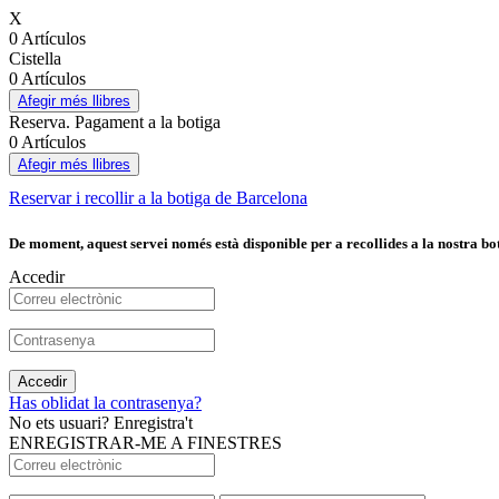
X
0 Artículos
Cistella
0 Artículos
Afegir més llibres
Reserva. Pagament a la botiga
0 Artículos
Afegir més llibres
Reservar i recollir a la botiga de Barcelona
De moment, aquest servei només està disponible per a recollides a la nostra bot
Accedir
Accedir
Has oblidat la contrasenya?
No ets usuari? Enregistra't
ENREGISTRAR-ME A FINESTRES