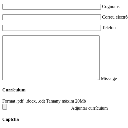
Cognoms
Correu electrò
Telèfon
Missatge
Currículum
Format .pdf, .docx, .odt Tamany màxim 20Mb
Adjuntar currículum
Captcha