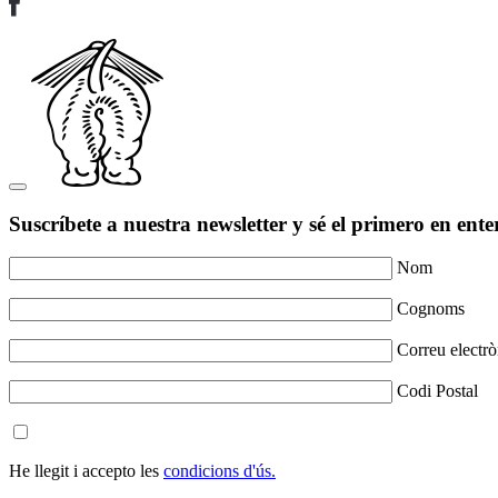
Suscríbete a nuestra newsletter y sé el primero en ente
Nom
Cognoms
Correu electrò
Codi Postal
He llegit i accepto les
condicions d'ús.