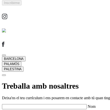
BARCELONA
PALAMÓS
PALESTINA
Treballa amb nosaltres
Deixa'ns el teu currículum i ens posarem en contacte amb tú quan tingu
Nom