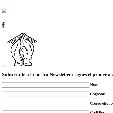
Subscriu-te a la nostra Newsletter i sigues el primer a 
Nom
Cognoms
Correu electrò
Codi Postal