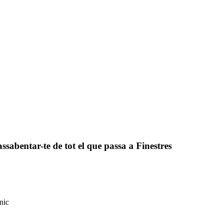
assabentar-te de tot el que passa a Finestres
nic