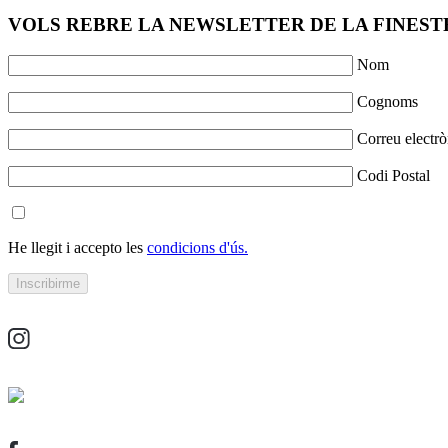
VOLS REBRE LA NEWSLETTER DE LA FINESTR
Nom
Cognoms
Correu electrò
Codi Postal
He llegit i accepto les
condicions d'ús.