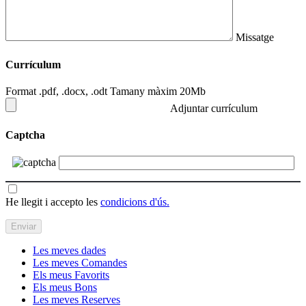
Missatge
Currículum
Format .pdf, .docx, .odt Tamany màxim 20Mb
Adjuntar currículum
Captcha
He llegit i accepto les
condicions d'ús.
Les meves dades
Les meves Comandes
Els meus Favorits
Els meus Bons
Les meves Reserves