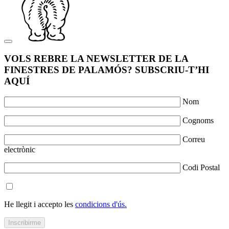
VOLS REBRE LA NEWSLETTER DE LA
FINESTRES DE PALAMÓS? SUBSCRIU-T’HI
AQUÍ
Nom
Cognoms
Correu
electrònic
Codi Postal
He llegit i accepto les
condicions d'ús.