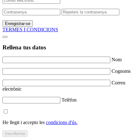
Enregistrar-se
TERMES I CONDICIONS
Rellena tus datos
Nom
Cognoms
Correu
electrònic
Telèfon
He llegit i accepto les
condicions d'ús.