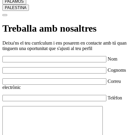
PALAMÓS
PALESTINA
Treballa amb nosaltres
Deixa'ns el teu currículum i ens posarem en contacte amb tú quan
tinguem una oportunitat que s'ajusti al teu perfil
Nom
Cognoms
Correu
electrònic
Telèfon