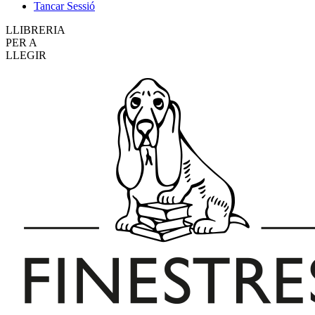
Tancar Sessió
LLIBRERIA
PER A
LLEGIR