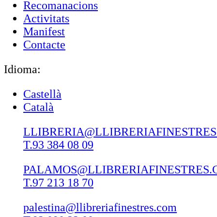
Recomanacions
Activitats
Manifest
Contacte
Idioma:
Castellà
Català
LLIBRERIA@LLIBRERIAFINESTRE
T.93 384 08 09
PALAMOS@LLIBRERIAFINESTRES.
T.97 213 18 70
palestina@llibreriafinestres.com