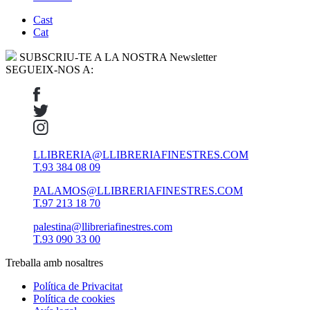
Cast
Cat
SUBSCRIU-TE A LA NOSTRA Newsletter
SEGUEIX-NOS A:
LLIBRERIA@LLIBRERIAFINESTRES.COM
T.93 384 08 09
PALAMOS@LLIBRERIAFINESTRES.COM
T.97 213 18 70
palestina@llibreriafinestres.com
T.93 090 33 00
Treballa amb nosaltres
Política de Privacitat
Política de cookies