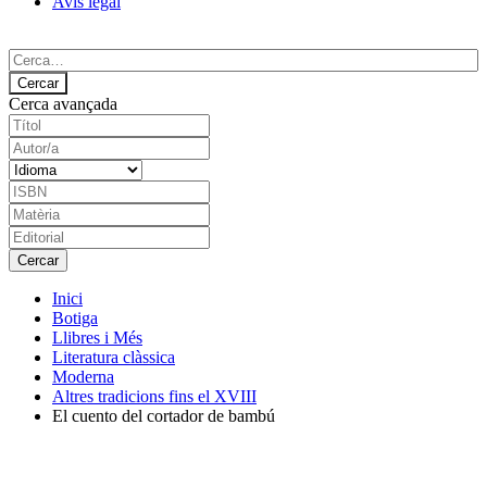
Avís legal
Cerca avançada
Inici
Botiga
Llibres i Més
Literatura clàssica
Moderna
Altres tradicions fins el XVIII
El cuento del cortador de bambú