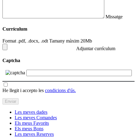
Missatge
Currículum
Format .pdf, .docx, .odt Tamany màxim 20Mb
Adjuntar currículum
Captcha
He llegit i accepto les
condicions d'ús.
Les meves dades
Les meves Comandes
Els meus Favorits
Els meus Bons
Les meves Reserves