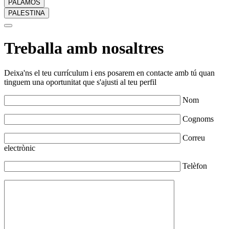
PALAMÓS
PALESTINA
Treballa amb nosaltres
Deixa'ns el teu currículum i ens posarem en contacte amb tú quan
tinguem una oportunitat que s'ajusti al teu perfil
Nom
Cognoms
Correu
electrònic
Telèfon