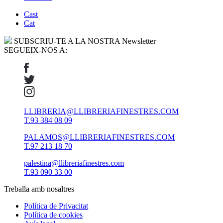
Cast
Cat
SUBSCRIU-TE A LA NOSTRA Newsletter
SEGUEIX-NOS A:
LLIBRERIA@LLIBRERIAFINESTRES.COM
T.93 384 08 09
PALAMOS@LLIBRERIAFINESTRES.COM
T.97 213 18 70
palestina@llibreriafinestres.com
T.93 090 33 00
Treballa amb nosaltres
Política de Privacitat
Política de cookies