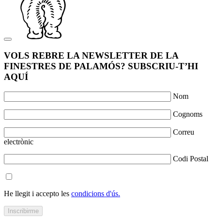
VOLS REBRE LA NEWSLETTER DE LA
FINESTRES DE PALAMÓS? SUBSCRIU-T’HI
AQUÍ
Nom
Cognoms
Correu
electrònic
Codi Postal
He llegit i accepto les
condicions d'ús.