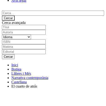
Avís legal
Cerca avançada
Inici
Botiga
Llibres i Més
Narrativa contemporània
Castellana
El cuarto de atrás