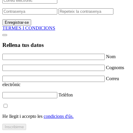
Enregistrar-se
TERMES I CONDICIONS
Rellena tus datos
Nom
Cognoms
Correu
electrònic
Telèfon
He llegit i accepto les
condicions d'ús.