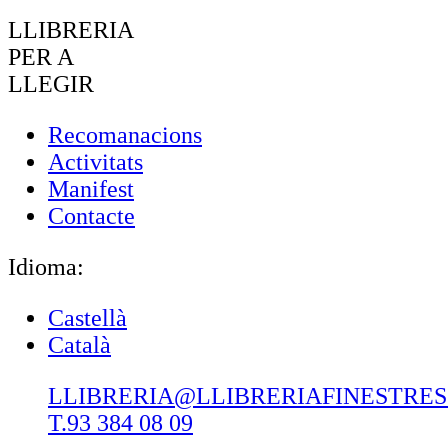
LLIBRERIA
PER A
LLEGIR
Recomanacions
Activitats
Manifest
Contacte
Idioma:
Castellà
Català
LLIBRERIA@LLIBRERIAFINESTRE
T.93 384 08 09