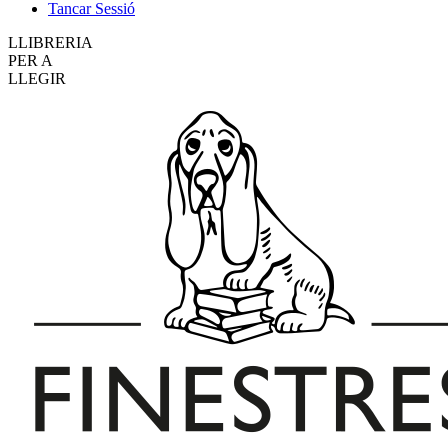
Tancar Sessió
LLIBRERIA
PER A
LLEGIR