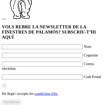
VOLS REBRE LA NEWSLETTER DE LA
FINESTRES DE PALAMÓS? SUBSCRIU-T’HI
AQUÍ
Nom
Cognoms
Correu
electrònic
Codi Postal
He llegit i accepto les
condicions d'ús.