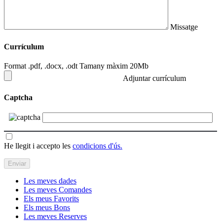
Missatge
Currículum
Format .pdf, .docx, .odt Tamany màxim 20Mb
Adjuntar currículum
Captcha
He llegit i accepto les
condicions d'ús.
Les meves dades
Les meves Comandes
Els meus Favorits
Els meus Bons
Les meves Reserves