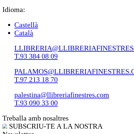
Idioma:
Castellà
Català
LLIBRERIA@LLIBRERIAFINESTRE
T.93 384 08 09
PALAMOS@LLIBRERIAFINESTRES.
T.97 213 18 70
palestina@llibreriafinestres.com
T.93 090 33 00
Treballa amb nosaltres
SUBSCRIU-TE A LA NOSTRA