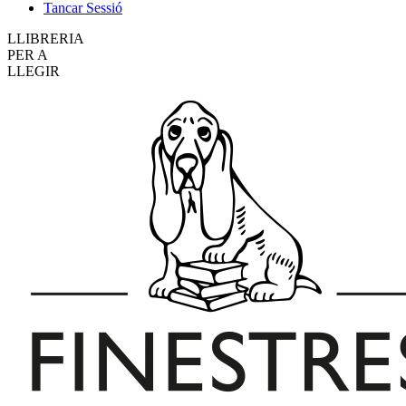
Tancar Sessió
LLIBRERIA
PER A
LLEGIR