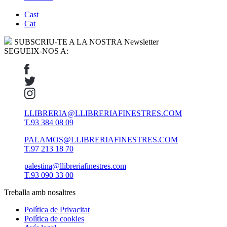
Cast
Cat
SUBSCRIU-TE A LA NOSTRA Newsletter
SEGUEIX-NOS A:
LLIBRERIA@LLIBRERIAFINESTRES.COM
T.93 384 08 09
PALAMOS@LLIBRERIAFINESTRES.COM
T.97 213 18 70
palestina@llibreriafinestres.com
T.93 090 33 00
Treballa amb nosaltres
Política de Privacitat
Política de cookies