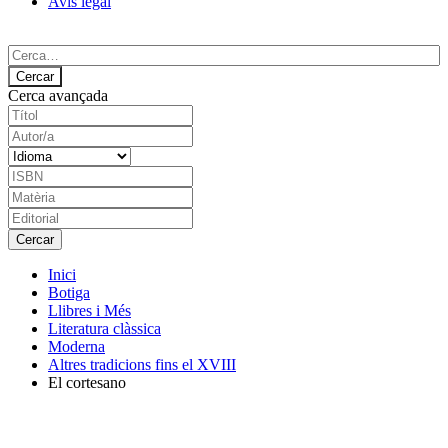
Avís legal
Cerca avançada
Inici
Botiga
Llibres i Més
Literatura clàssica
Moderna
Altres tradicions fins el XVIII
El cortesano