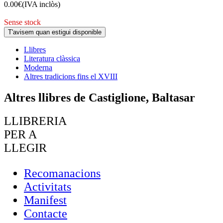
0.00
€
(IVA inclòs)
Sense stock
T'avisem quan estigui disponible
Llibres
Literatura clàssica
Moderna
Altres tradicions fins el XVIII
Altres llibres de Castiglione, Baltasar
LLIBRERIA
PER A
LLEGIR
Recomanacions
Activitats
Manifest
Contacte