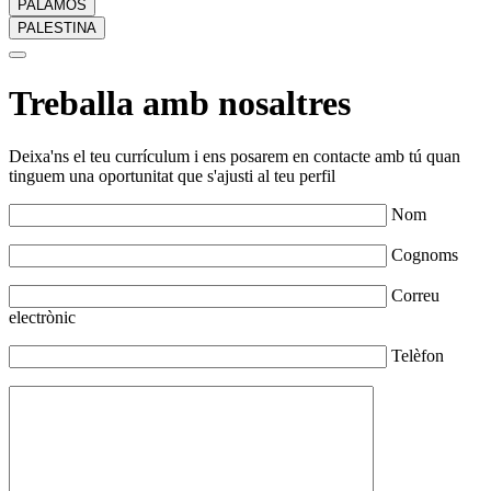
PALAMÓS
PALESTINA
Treballa amb nosaltres
Deixa'ns el teu currículum i ens posarem en contacte amb tú quan
tinguem una oportunitat que s'ajusti al teu perfil
Nom
Cognoms
Correu
electrònic
Telèfon