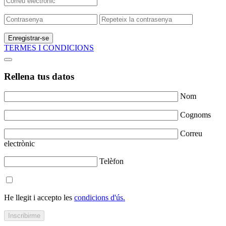
Enregistrar-se
TERMES I CONDICIONS
Rellena tus datos
Nom
Cognoms
Correu
electrònic
Telèfon
He llegit i accepto les
condicions d'ús.