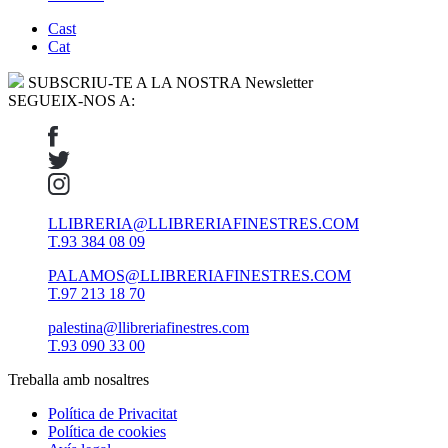
Cast
Cat
SUBSCRIU-TE A LA NOSTRA Newsletter
SEGUEIX-NOS A:
LLIBRERIA@LLIBRERIAFINESTRES.COM
T.93 384 08 09
PALAMOS@LLIBRERIAFINESTRES.COM
T.97 213 18 70
palestina@llibreriafinestres.com
T.93 090 33 00
Treballa amb nosaltres
Política de Privacitat
Política de cookies