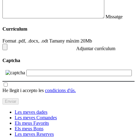
Missatge
Currículum
Format .pdf, .docx, .odt Tamany màxim 20Mb
Adjuntar currículum
Captcha
He llegit i accepto les
condicions d'ús.
Les meves dades
Les meves Comandes
Els meus Favorits
Els meus Bons
Les meves Reserves