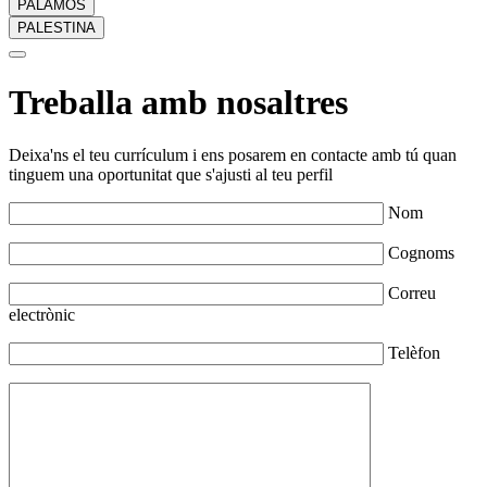
PALAMÓS
PALESTINA
Treballa amb nosaltres
Deixa'ns el teu currículum i ens posarem en contacte amb tú quan
tinguem una oportunitat que s'ajusti al teu perfil
Nom
Cognoms
Correu
electrònic
Telèfon