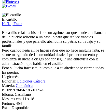
El castillo
Kafka, Franz
El castillo relata la historia de un agrimensor que acude a la llamada
de un pueblo adscrito a un castillo para que realice trabajos
profesionales y que para ello abandona su patria, su trabajo y su
familia.
Pero cuando llega allí le hacen saber que no hace ninguna falta, se
siente marginado de la comunidad desde el primer momento y
comienza su lucha a ciegas por conseguir una entrevista con la
administración, que habita en el castillo.
Pero su lucha fracasará, puesto que a su alrededor se cierran todas
las puertas.
Llegir més
Editorial:
Ediciones Cátedra
Matèria:
Germànica
ISBN:
978-84-376-1609-4
Idioma:
Castellano
Mesures cm:
11 x 18
Pàgines:
464
Estat:
Disponible