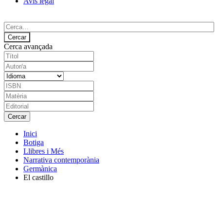
Avís legal
Cerca avançada
Inici
Botiga
Llibres i Més
Narrativa contemporània
Germànica
El castillo