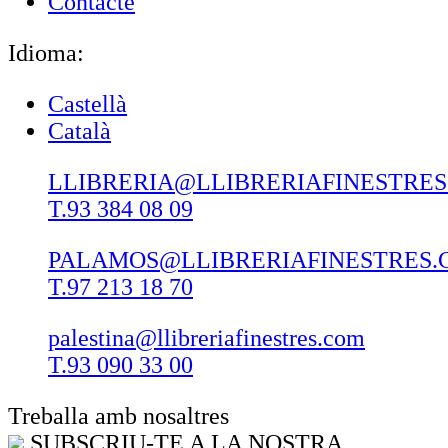
Contacte
Idioma:
Castellà
Català
LLIBRERIA@LLIBRERIAFINESTRE
T.93 384 08 09
PALAMOS@LLIBRERIAFINESTRES.
T.97 213 18 70
palestina@llibreriafinestres.com
T.93 090 33 00
Treballa amb nosaltres
SUBSCRIU-TE A LA NOSTRA