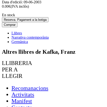
Data d'edició:
09-06-2003
0.00
€
(IVA inclòs)
En stock
Reserva. Pagament a la botiga
Comprar
Llibres
Narrativa contemporània
Germànica
Altres llibres de Kafka, Franz
LLIBRERIA
PER A
LLEGIR
Recomanacions
Activitats
Manifest