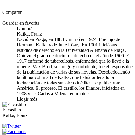
Compartir
Guardar en favorits
L'autor/a
Kafka, Franz
Nació en Praga, en 1883 y murió en 1924. Fue hijo de
Hermann Kafka y de Julie Löwy. En 1901 inició sus
estudios de derecho en la Universidad Alemana de Praga.
Obtuvo el grado de doctor en derecho en el año de 1906. En
1917 enfermó de tuberculosis, enfermedad que lo llevó a la
muerte. Max Brod, su amigo y confidente, fue el responsable
de la publicación de varias de sus novelas. Desobedeciendo
la última voluntad de Kafka, que había ordenado la
incineración de todas sus obras inéditas, se publicaron:
América, El proceso, El castillo, los Diarios, iniciados en
1908 y las Cartas a Milena, entre otras.
Llegir més
El castillo
Kafka, Franz