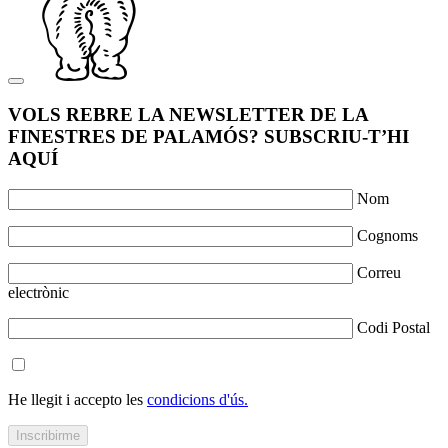
VOLS REBRE LA NEWSLETTER DE LA
FINESTRES DE PALAMÓS? SUBSCRIU-T’HI
AQUÍ
Nom
Cognoms
Correu
electrònic
Codi Postal
He llegit i accepto les
condicions d'ús.