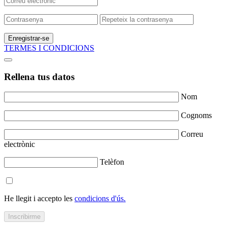
Enregistrar-se
TERMES I CONDICIONS
Rellena tus datos
Nom
Cognoms
Correu
electrònic
Telèfon
He llegit i accepto les
condicions d'ús.