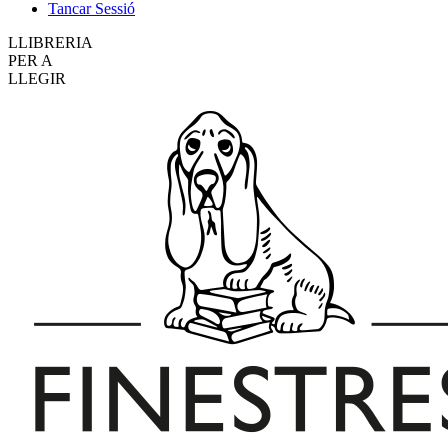
Tancar Sessió
LLIBRERIA
PER A
LLEGIR