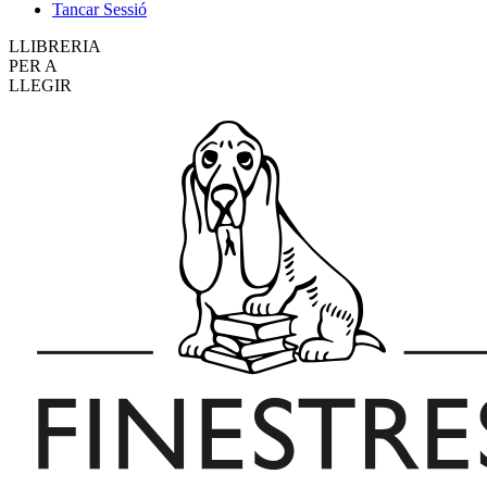
Tancar Sessió
LLIBRERIA
PER A
LLEGIR