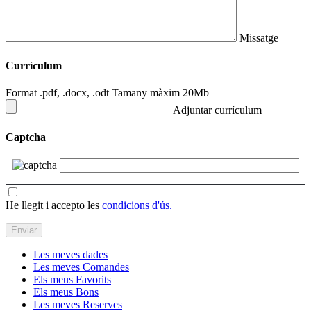
Missatge
Currículum
Format .pdf, .docx, .odt Tamany màxim 20Mb
Adjuntar currículum
Captcha
He llegit i accepto les
condicions d'ús.
Les meves dades
Les meves Comandes
Els meus Favorits
Els meus Bons
Les meves Reserves