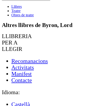
Llibres
Teatre
Obres de teatre
Altres llibres de Byron, Lord
LLIBRERIA
PER A
LLEGIR
Recomanacions
Activitats
Manifest
Contacte
Idioma:
Castellà