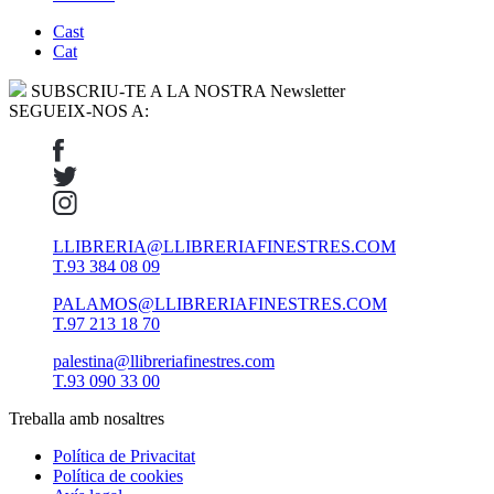
Cast
Cat
SUBSCRIU-TE A LA NOSTRA Newsletter
SEGUEIX-NOS A:
LLIBRERIA@LLIBRERIAFINESTRES.COM
T.93 384 08 09
PALAMOS@LLIBRERIAFINESTRES.COM
T.97 213 18 70
palestina@llibreriafinestres.com
T.93 090 33 00
Treballa amb nosaltres
Política de Privacitat
Política de cookies