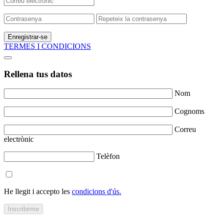
Enregistrar-se
TERMES I CONDICIONS
Rellena tus datos
Nom
Cognoms
Correu
electrònic
Telèfon
He llegit i accepto les
condicions d'ús.