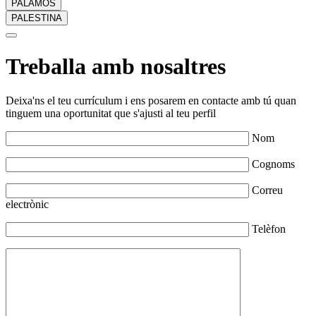
PALAMÓS
PALESTINA
Treballa amb nosaltres
Deixa'ns el teu currículum i ens posarem en contacte amb tú quan
tinguem una oportunitat que s'ajusti al teu perfil
Nom
Cognoms
Correu
electrònic
Telèfon