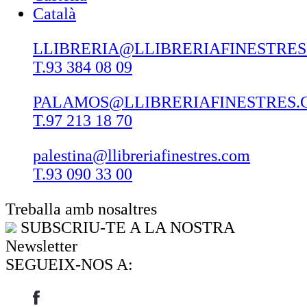
Català
LLIBRERIA@LLIBRERIAFINESTRE
T.93 384 08 09
PALAMOS@LLIBRERIAFINESTRES.
T.97 213 18 70
palestina@llibreriafinestres.com
T.93 090 33 00
Treballa amb nosaltres
SUBSCRIU-TE A LA NOSTRA
Newsletter
SEGUEIX-NOS A: