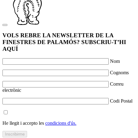
VOLS REBRE LA NEWSLETTER DE LA
FINESTRES DE PALAMÓS? SUBSCRIU-T’HI
AQUÍ
Nom
Cognoms
Correu
electrònic
Codi Postal
He llegit i accepto les
condicions d'ús.