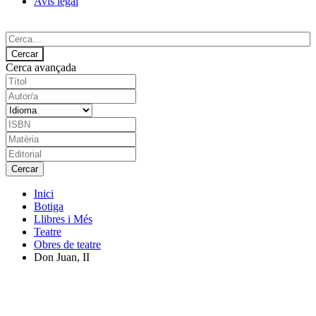
Avís legal
Cerca avançada
Inici
Botiga
Llibres i Més
Teatre
Obres de teatre
Don Juan, II