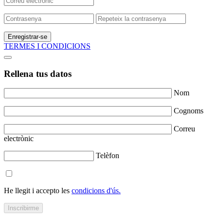
Enregistrar-se
TERMES I CONDICIONS
Rellena tus datos
Nom
Cognoms
Correu
electrònic
Telèfon
He llegit i accepto les
condicions d'ús.