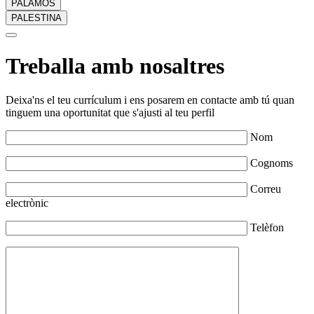
PALAMÓS
PALESTINA
Treballa amb nosaltres
Deixa'ns el teu currículum i ens posarem en contacte amb tú quan
tinguem una oportunitat que s'ajusti al teu perfil
Nom
Cognoms
Correu
electrònic
Telèfon