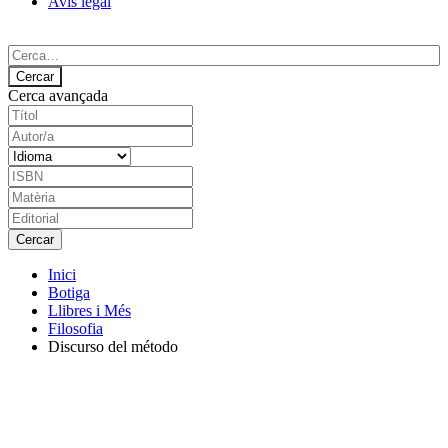
Avís legal
Cerca avançada
Inici
Botiga
Llibres i Més
Filosofia
Discurso del método