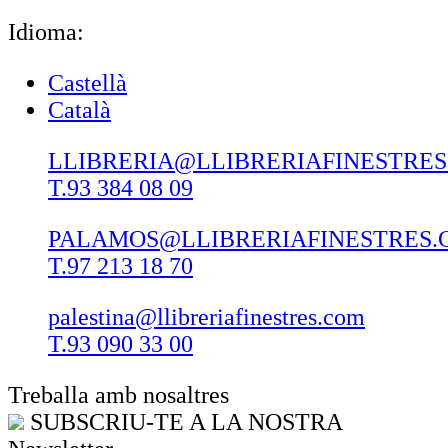
Idioma:
Castellà
Català
LLIBRERIA@LLIBRERIAFINESTRE
T.93 384 08 09
PALAMOS@LLIBRERIAFINESTRES.
T.97 213 18 70
palestina@llibreriafinestres.com
T.93 090 33 00
Treballa amb nosaltres
SUBSCRIU-TE A LA NOSTRA