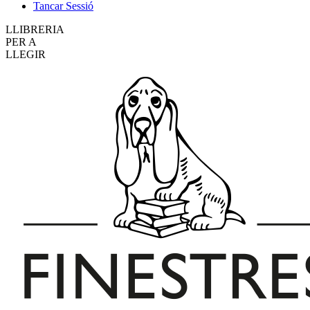
Tancar Sessió
LLIBRERIA
PER A
LLEGIR