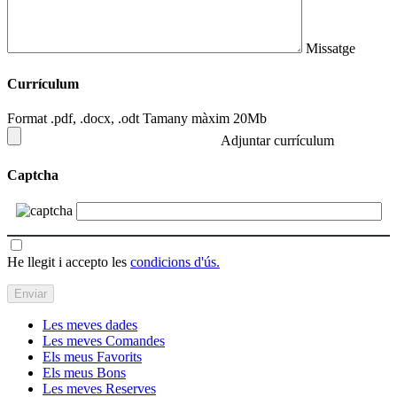
Missatge
Currículum
Format .pdf, .docx, .odt Tamany màxim 20Mb
Adjuntar currículum
Captcha
He llegit i accepto les
condicions d'ús.
Les meves dades
Les meves Comandes
Els meus Favorits
Els meus Bons
Les meves Reserves