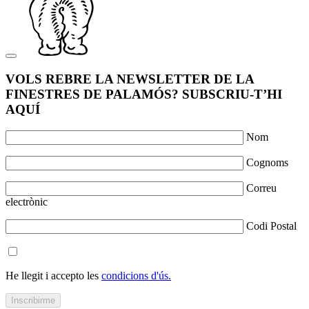
VOLS REBRE LA NEWSLETTER DE LA
FINESTRES DE PALAMÓS? SUBSCRIU-T’HI
AQUÍ
Nom
Cognoms
Correu
electrònic
Codi Postal
He llegit i accepto les
condicions d'ús.