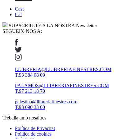
Cast
Cat
SUBSCRIU-TE A LA NOSTRA Newsletter
SEGUEIX-NOS A:
LLIBRERIA@LLIBRERIAFINESTRES.COM
T.93 384 08 09
PALAMOS@LLIBRERIAFINESTRES.COM
T.97 213 18 70
palestina@llibreriafinestres.com
T.93 090 33 00
Treballa amb nosaltres
Política de Privacitat
Política de cookies