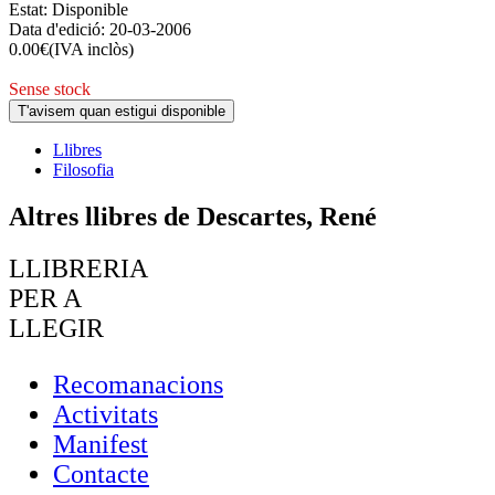
Estat:
Disponible
Data d'edició:
20-03-2006
0.00
€
(IVA inclòs)
Sense stock
T'avisem quan estigui disponible
Llibres
Filosofia
Altres llibres de Descartes, René
LLIBRERIA
PER A
LLEGIR
Recomanacions
Activitats
Manifest
Contacte