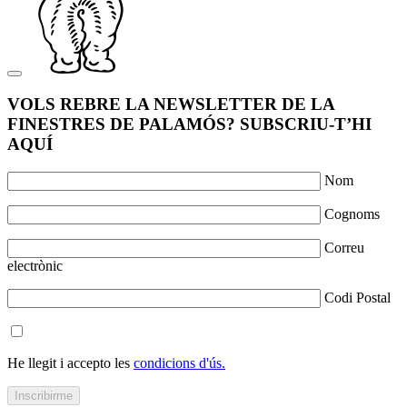
VOLS REBRE LA NEWSLETTER DE LA
FINESTRES DE PALAMÓS? SUBSCRIU-T’HI
AQUÍ
Nom
Cognoms
Correu
electrònic
Codi Postal
He llegit i accepto les
condicions d'ús.