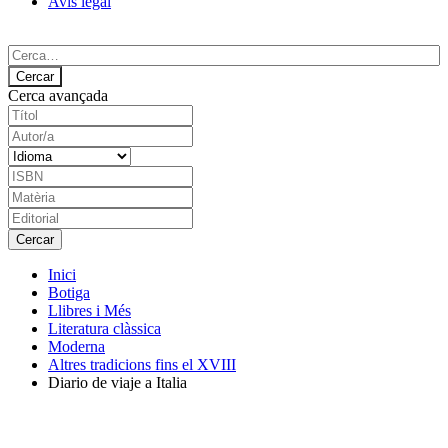
Avís legal
Cerca avançada
Inici
Botiga
Llibres i Més
Literatura clàssica
Moderna
Altres tradicions fins el XVIII
Diario de viaje a Italia