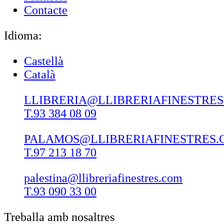
Contacte
Idioma:
Castellà
Català
LLIBRERIA@LLIBRERIAFINESTRE
T.93 384 08 09
PALAMOS@LLIBRERIAFINESTRES.
T.97 213 18 70
palestina@llibreriafinestres.com
T.93 090 33 00
Treballa amb nosaltres