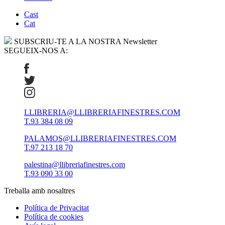
Cast
Cat
SUBSCRIU-TE A LA NOSTRA Newsletter
SEGUEIX-NOS A:
LLIBRERIA@LLIBRERIAFINESTRES.COM
T.93 384 08 09
PALAMOS@LLIBRERIAFINESTRES.COM
T.97 213 18 70
palestina@llibreriafinestres.com
T.93 090 33 00
Treballa amb nosaltres
Política de Privacitat
Política de cookies