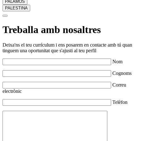
PALAMÓS
PALESTINA
Treballa amb nosaltres
Deixa'ns el teu currículum i ens posarem en contacte amb tú quan
tinguem una oportunitat que s'ajusti al teu perfil
Nom
Cognoms
Correu
electrònic
Telèfon