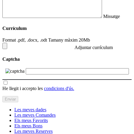
Missatge
Currículum
Format .pdf, .docx, .odt Tamany màxim 20Mb
Adjuntar currículum
Captcha
He llegit i accepto les
condicions d'ús.
Les meves dades
Les meves Comandes
Els meus Favorits
Els meus Bons
Les meves Reserves