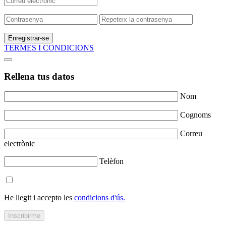
Enregistrar-se
TERMES I CONDICIONS
Rellena tus datos
Nom
Cognoms
Correu
electrònic
Telèfon
He llegit i accepto les
condicions d'ús.