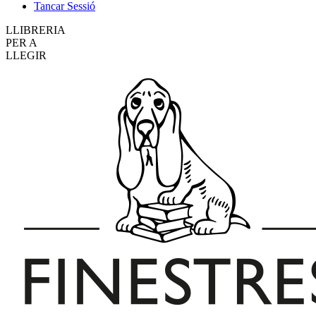
Tancar Sessió
LLIBRERIA
PER A
LLEGIR