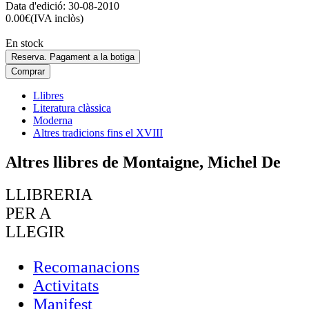
Data d'edició:
30-08-2010
0.00
€
(IVA inclòs)
En stock
Reserva. Pagament a la botiga
Comprar
Llibres
Literatura clàssica
Moderna
Altres tradicions fins el XVIII
Altres llibres de Montaigne, Michel De
LLIBRERIA
PER A
LLEGIR
Recomanacions
Activitats
Manifest