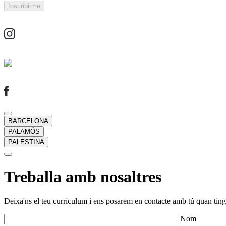
BARCELONA
PALAMÓS
PALESTINA
Treballa amb nosaltres
Deixa'ns el teu currículum i ens posarem en contacte amb tú quan tingu
Nom