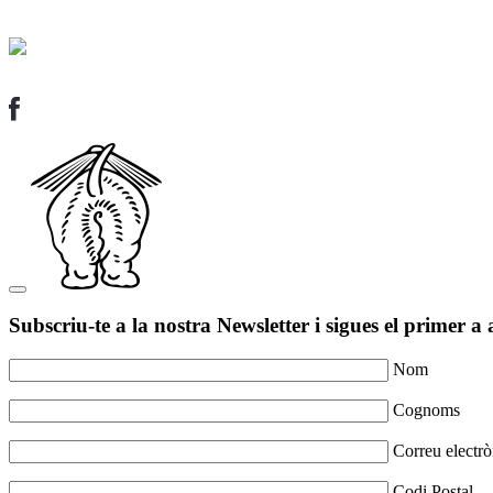
Subscriu-te a la nostra Newsletter i sigues el primer a 
Nom
Cognoms
Correu electrò
Codi Postal