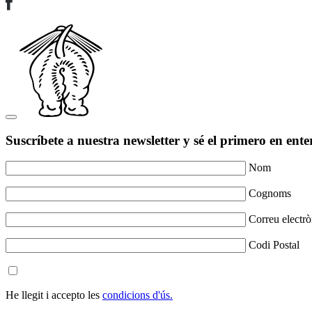
Suscríbete a nuestra newsletter y sé el primero en ente
Nom
Cognoms
Correu electrò
Codi Postal
He llegit i accepto les
condicions d'ús.