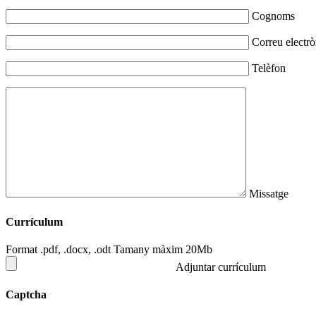
Cognoms
Correu electrò
Telèfon
Missatge
Currículum
Format .pdf, .docx, .odt Tamany màxim 20Mb
Adjuntar currículum
Captcha