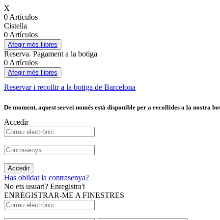
X
0 Artículos
Cistella
0 Artículos
Afegir més llibres
Reserva. Pagament a la botiga
0 Artículos
Afegir més llibres
Reservar i recollir a la botiga de Barcelona
De moment, aquest servei només està disponible per a recollides a la nostra bot
Accedir
Accedir
Has oblidat la contrasenya?
No ets usuari? Enregistra't
ENREGISTRAR-ME A FINESTRES