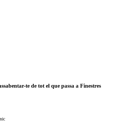
assabentar-te de tot el que passa a Finestres
nic