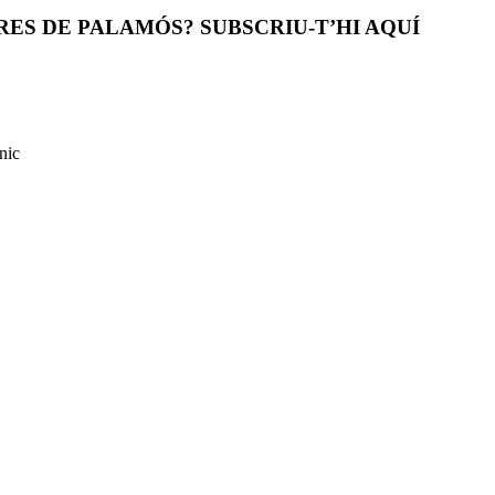
ES DE PALAMÓS? SUBSCRIU-T’HI AQUÍ
nic