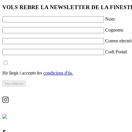
VOLS REBRE LA NEWSLETTER DE LA FINESTR
Nom
Cognoms
Correu electrò
Codi Postal
He llegit i accepto les
condicions d'ús.