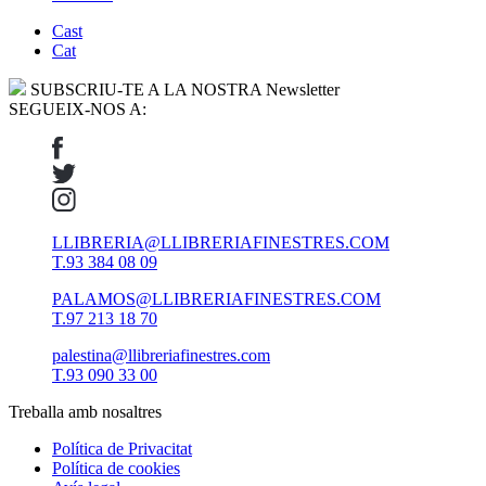
Cast
Cat
SUBSCRIU-TE A LA NOSTRA Newsletter
SEGUEIX-NOS A:
LLIBRERIA@LLIBRERIAFINESTRES.COM
T.93 384 08 09
PALAMOS@LLIBRERIAFINESTRES.COM
T.97 213 18 70
palestina@llibreriafinestres.com
T.93 090 33 00
Treballa amb nosaltres
Política de Privacitat
Política de cookies