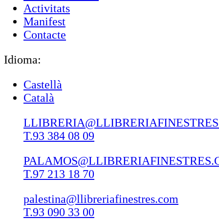
Activitats
Manifest
Contacte
Idioma:
Castellà
Català
LLIBRERIA@LLIBRERIAFINESTRE
T.93 384 08 09
PALAMOS@LLIBRERIAFINESTRES.
T.97 213 18 70
palestina@llibreriafinestres.com
T.93 090 33 00