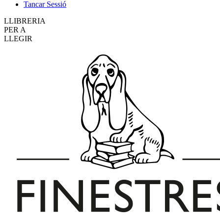
Tancar Sessió
LLIBRERIA
PER A
LLEGIR