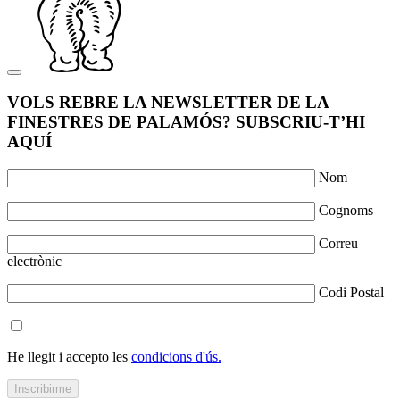
VOLS REBRE LA NEWSLETTER DE LA
FINESTRES DE PALAMÓS? SUBSCRIU-T’HI
AQUÍ
Nom
Cognoms
Correu
electrònic
Codi Postal
He llegit i accepto les
condicions d'ús.