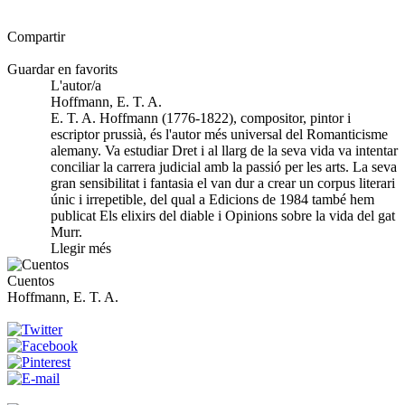
Compartir
Guardar en favorits
L'autor/a
Hoffmann, E. T. A.
E. T. A. Hoffmann (1776-1822), compositor, pintor i
escriptor prussià, és l'autor més universal del Romanticisme
alemany. Va estudiar Dret i al llarg de la seva vida va intentar
conciliar la carrera judicial amb la passió per les arts. La seva
gran sensibilitat i fantasia el van dur a crear un corpus literari
únic i irrepetible, del qual a Edicions de 1984 també hem
publicat Els elixirs del diable i Opinions sobre la vida del gat
Murr.
Llegir més
Cuentos
Hoffmann, E. T. A.