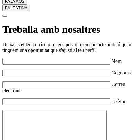
PALAMÓS
PALESTINA
Treballa amb nosaltres
Deixa'ns el teu currículum i ens posarem en contacte amb tú quan
tinguem una oportunitat que s'ajusti al teu perfil
Nom
Cognoms
Correu
electrònic
Telèfon