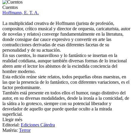
Cuentos
Hoffmann, E. T. A.
La multiplicidad creativa de Hoffmann (jurista de profesión,
compositor, crítico musical y director de orquesta, caricaturista, autor
de novelas y relatos) converge fundamentalmente en la literatura,
donde consigue dar cauce expresivo y convertir en arte las
contradicciones derivadas de esas diferentes facetas de su
personalidad y de su actuación.
En sus cuentos, lo maravilloso y lo fantástico se insertan en la
realidad cotidiana, aunque también diversas formas de lo irracional
abren ante el lector los abismos de la escindida conciencia del
hombre moderno.
Esta edición reúne siete relatos, todos pequeñas obras maestras, en
las que la presencia de lo fantástico, con diferentes variaciones, es el
factor predominante.
También está presente en todos ellos el humor, rasgo distintivo del
autor, en su diversas modalidades, desde la ironía a la comicidad, de
la sátira a lo grotesco, siempre con su potencial liberador y
desvelador de aquello que puede quedar oculto a la mirada
superficial.
Llegir més
Editorial:
Ediciones Cátedra
Matèria:
Terror