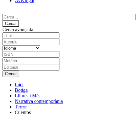
Avís legal
Cerca avançada
Inici
Botiga
Llibres i Més
Narrativa contemporània
Terror
Cuentos