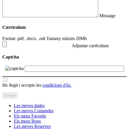
Missatge
Currículum
Format .pdf, .docx, .odt Tamany màxim 20Mb
Adjuntar currículum
Captcha
He llegit i accepto les
condicions d'ús.
Les meves dades
Les meves Comandes
Els meus Favorits
Els meus Bons
Les meves Reserves