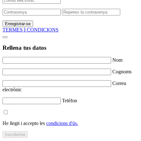
Enregistrar-se
TERMES I CONDICIONS
Rellena tus datos
Nom
Cognoms
Correu
electrònic
Telèfon
He llegit i accepto les
condicions d'ús.