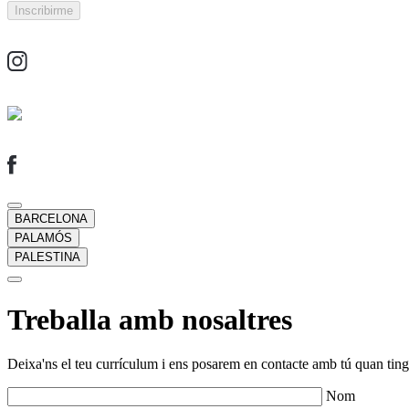
BARCELONA
PALAMÓS
PALESTINA
Treballa amb nosaltres
Deixa'ns el teu currículum i ens posarem en contacte amb tú quan tingu
Nom