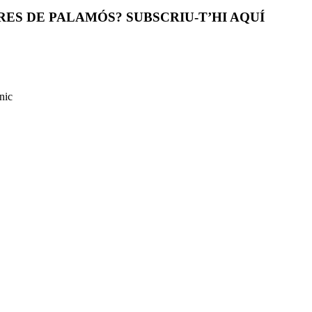
ES DE PALAMÓS? SUBSCRIU-T’HI AQUÍ
nic