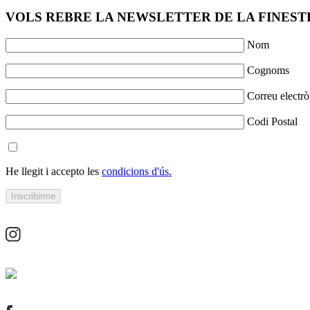
VOLS REBRE LA NEWSLETTER DE LA FINESTR
Nom
Cognoms
Correu electrò
Codi Postal
He llegit i accepto les
condicions d'ús.