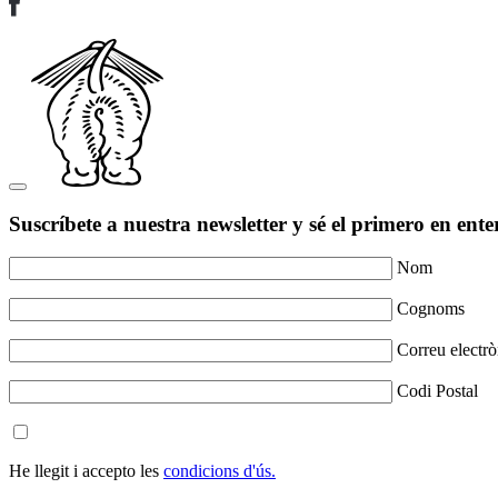
Suscríbete a nuestra newsletter y sé el primero en ente
Nom
Cognoms
Correu electrò
Codi Postal
He llegit i accepto les
condicions d'ús.