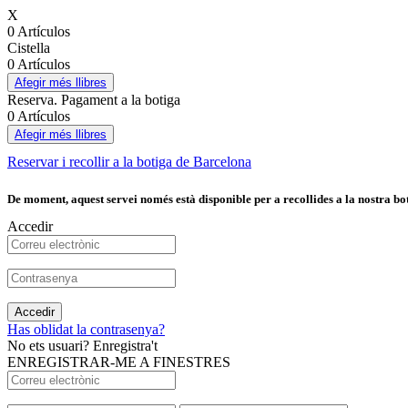
X
0 Artículos
Cistella
0 Artículos
Afegir més llibres
Reserva. Pagament a la botiga
0 Artículos
Afegir més llibres
Reservar i recollir a la botiga de Barcelona
De moment, aquest servei només està disponible per a recollides a la nostra bot
Accedir
Accedir
Has oblidat la contrasenya?
No ets usuari? Enregistra't
ENREGISTRAR-ME A FINESTRES