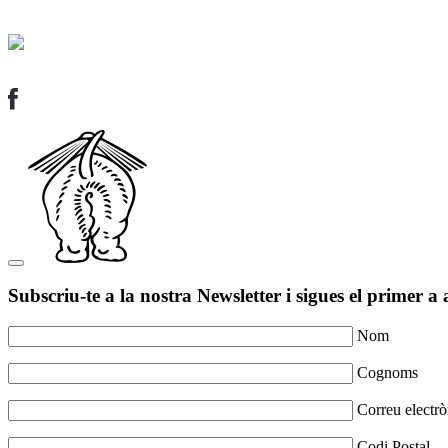
Subscriu-te a la nostra Newsletter i sigues el primer a 
Nom
Cognoms
Correu electrò
Codi Postal