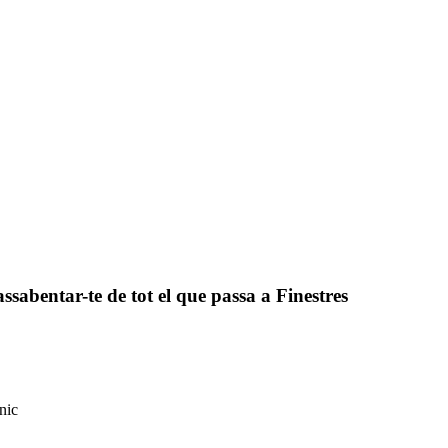
assabentar-te de tot el que passa a Finestres
nic