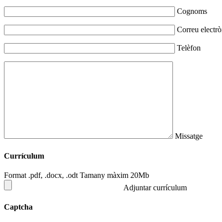
Cognoms
Correu electrò
Telèfon
Missatge
Currículum
Format .pdf, .docx, .odt Tamany màxim 20Mb
Adjuntar currículum
Captcha