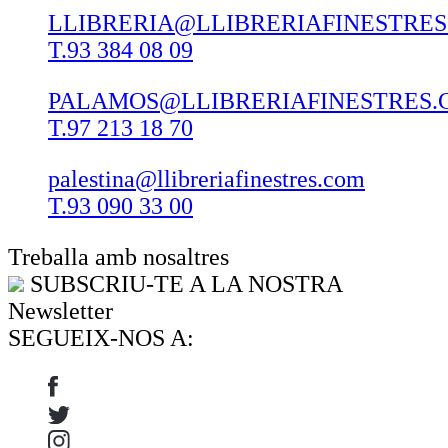
LLIBRERIA@LLIBRERIAFINESTRE
T.93 384 08 09
PALAMOS@LLIBRERIAFINESTRES.
T.97 213 18 70
palestina@llibreriafinestres.com
T.93 090 33 00
Treballa amb nosaltres
SUBSCRIU-TE A LA NOSTRA
Newsletter
SEGUEIX-NOS A: