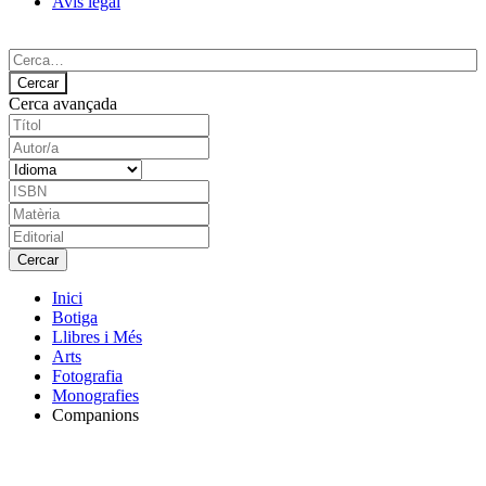
Avís legal
Cerca avançada
Inici
Botiga
Llibres i Més
Arts
Fotografia
Monografies
Companions