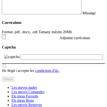
Missatge
Currículum
Format .pdf, .docx, .odt Tamany màxim 20Mb
Adjuntar currículum
Captcha
He llegit i accepto les
condicions d'ús.
Les meves dades
Les meves Comandes
Els meus Favorits
Els meus Bons
Les meves Reserves