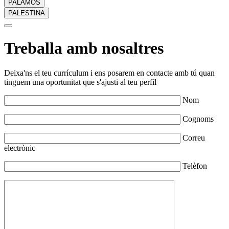
PALAMÓS
PALESTINA
Treballa amb nosaltres
Deixa'ns el teu currículum i ens posarem en contacte amb tú quan
tinguem una oportunitat que s'ajusti al teu perfil
Nom
Cognoms
Correu
electrònic
Telèfon