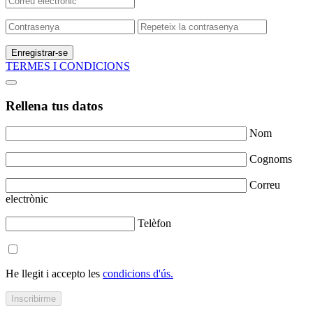
Enregistrar-se
TERMES I CONDICIONS
Rellena tus datos
Nom
Cognoms
Correu
electrònic
Telèfon
He llegit i accepto les
condicions d'ús.