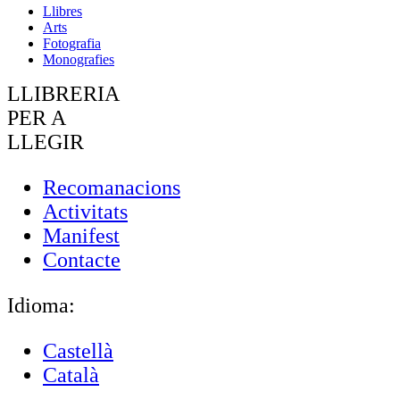
Llibres
Arts
Fotografia
Monografies
LLIBRERIA
PER A
LLEGIR
Recomanacions
Activitats
Manifest
Contacte
Idioma:
Castellà
Català