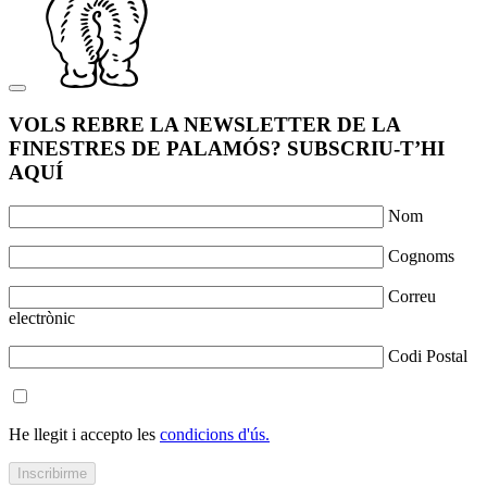
VOLS REBRE LA NEWSLETTER DE LA
FINESTRES DE PALAMÓS? SUBSCRIU-T’HI
AQUÍ
Nom
Cognoms
Correu
electrònic
Codi Postal
He llegit i accepto les
condicions d'ús.