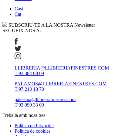
Cast
Cat
SUBSCRIU-TE A LA NOSTRA Newsletter
SEGUEIX-NOS A:
LLIBRERIA@LLIBRERIAFINESTRES.COM
T.93 384 08 09
PALAMOS@LLIBRERIAFINESTRES.COM
T.97 213 18 70
palestina@llibreriafinestres.com
T.93 090 33 00
Treballa amb nosaltres
Política de Privacitat
Política de cookies