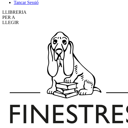
Tancar Sessió
LLIBRERIA
PER A
LLEGIR