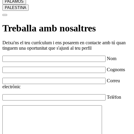
PALAMÓS
PALESTINA
Treballa amb nosaltres
Deixa'ns el teu currículum i ens posarem en contacte amb tú quan
tinguem una oportunitat que s'ajusti al teu perfil
Nom
Cognoms
Correu
electrònic
Telèfon