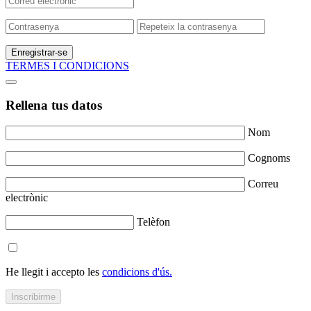
Enregistrar-se
TERMES I CONDICIONS
Rellena tus datos
Nom
Cognoms
Correu
electrònic
Telèfon
He llegit i accepto les
condicions d'ús.