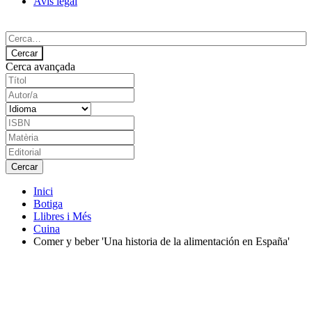
Avís legal
Cerca avançada
Inici
Botiga
Llibres i Més
Cuina
Comer y beber 'Una historia de la alimentación en España'