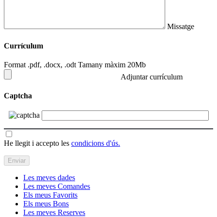
Missatge
Currículum
Format .pdf, .docx, .odt Tamany màxim 20Mb
Adjuntar currículum
Captcha
He llegit i accepto les
condicions d'ús.
Les meves dades
Les meves Comandes
Els meus Favorits
Els meus Bons
Les meves Reserves