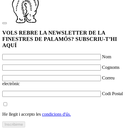
VOLS REBRE LA NEWSLETTER DE LA
FINESTRES DE PALAMÓS? SUBSCRIU-T’HI
AQUÍ
Nom
Cognoms
Correu
electrònic
Codi Postal
He llegit i accepto les
condicions d'ús.