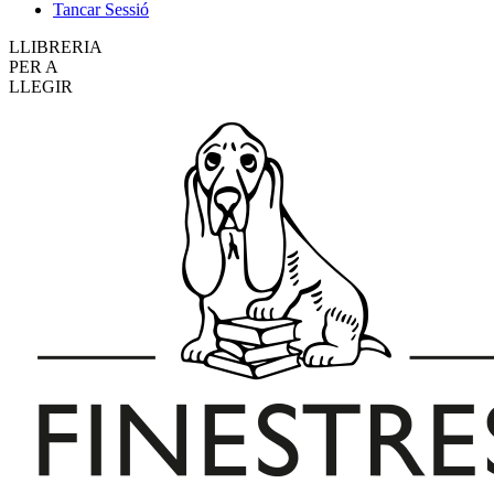
Tancar Sessió
LLIBRERIA
PER A
LLEGIR