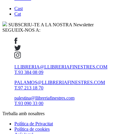
Cast
Cat
SUBSCRIU-TE A LA NOSTRA Newsletter
SEGUEIX-NOS A:
LLIBRERIA@LLIBRERIAFINESTRES.COM
T.93 384 08 09
PALAMOS@LLIBRERIAFINESTRES.COM
T.97 213 18 70
palestina@llibreriafinestres.com
T.93 090 33 00
Treballa amb nosaltres
Política de Privacitat
Política de cookies