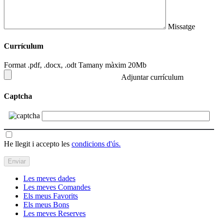
Missatge
Currículum
Format .pdf, .docx, .odt Tamany màxim 20Mb
Adjuntar currículum
Captcha
He llegit i accepto les
condicions d'ús.
Les meves dades
Les meves Comandes
Els meus Favorits
Els meus Bons
Les meves Reserves