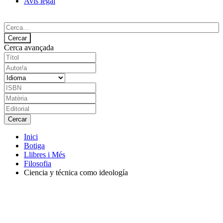
Avís legal
Cerca avançada
Inici
Botiga
Llibres i Més
Filosofia
Ciencia y técnica como ideología