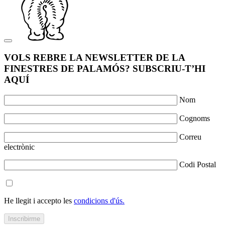
VOLS REBRE LA NEWSLETTER DE LA
FINESTRES DE PALAMÓS? SUBSCRIU-T’HI
AQUÍ
Nom
Cognoms
Correu
electrònic
Codi Postal
He llegit i accepto les
condicions d'ús.