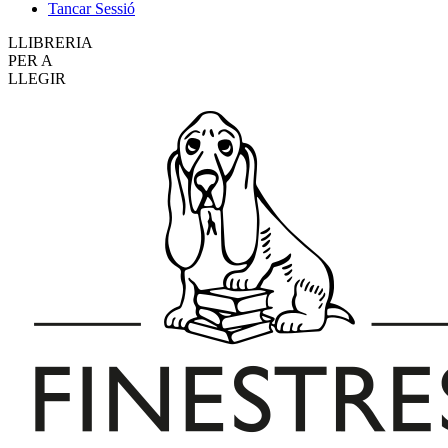
Tancar Sessió
LLIBRERIA
PER A
LLEGIR