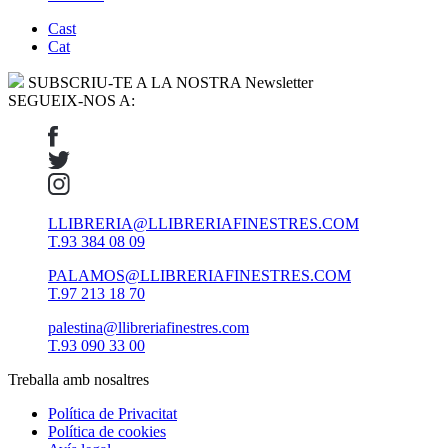
Cast
Cat
SUBSCRIU-TE A LA NOSTRA Newsletter
SEGUEIX-NOS A:
LLIBRERIA@LLIBRERIAFINESTRES.COM
T.93 384 08 09
PALAMOS@LLIBRERIAFINESTRES.COM
T.97 213 18 70
palestina@llibreriafinestres.com
T.93 090 33 00
Treballa amb nosaltres
Política de Privacitat
Política de cookies