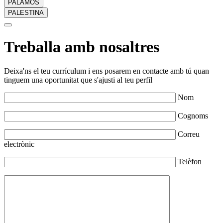
PALAMÓS
PALESTINA
Treballa amb nosaltres
Deixa'ns el teu currículum i ens posarem en contacte amb tú quan
tinguem una oportunitat que s'ajusti al teu perfil
Nom
Cognoms
Correu
electrònic
Telèfon