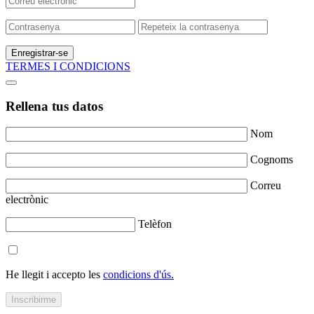
Enregistrar-se
TERMES I CONDICIONS
Rellena tus datos
Nom
Cognoms
Correu
electrònic
Telèfon
He llegit i accepto les
condicions d'ús.