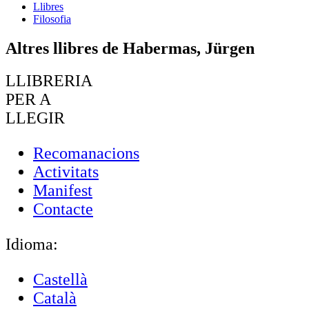
Llibres
Filosofia
Altres llibres de Habermas, Jürgen
LLIBRERIA
PER A
LLEGIR
Recomanacions
Activitats
Manifest
Contacte
Idioma:
Castellà
Català