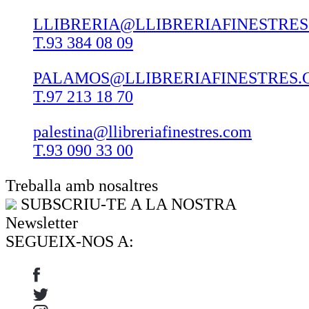
LLIBRERIA@LLIBRERIAFINESTRE
T.93 384 08 09
PALAMOS@LLIBRERIAFINESTRES.
T.97 213 18 70
palestina@llibreriafinestres.com
T.93 090 33 00
Treballa amb nosaltres
SUBSCRIU-TE A LA NOSTRA
Newsletter
SEGUEIX-NOS A: