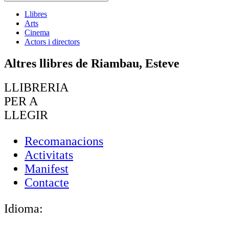
Llibres
Arts
Cinema
Actors i directors
Altres llibres de Riambau, Esteve
LLIBRERIA
PER A
LLEGIR
Recomanacions
Activitats
Manifest
Contacte
Idioma: