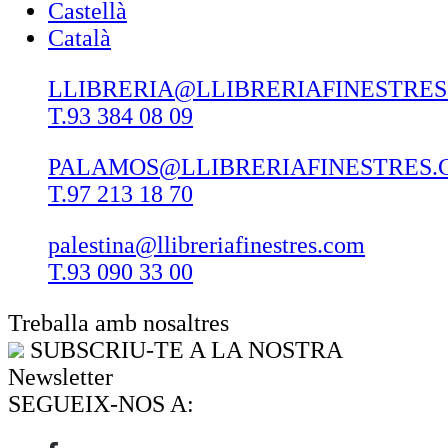
Castellà
Català
LLIBRERIA@LLIBRERIAFINESTRE
T.93 384 08 09
PALAMOS@LLIBRERIAFINESTRES.
T.97 213 18 70
palestina@llibreriafinestres.com
T.93 090 33 00
Treballa amb nosaltres
SUBSCRIU-TE A LA NOSTRA
Newsletter
SEGUEIX-NOS A: