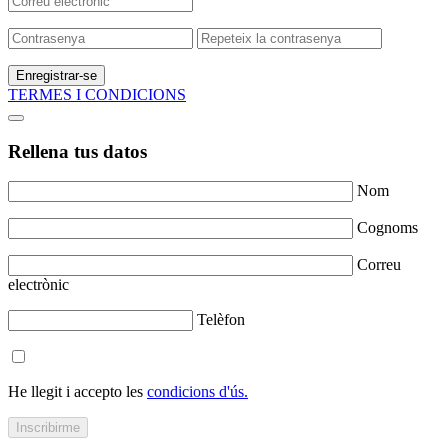
Enregistrar-se
TERMES I CONDICIONS
Rellena tus datos
Nom
Cognoms
Correu
electrònic
Telèfon
He llegit i accepto les
condicions d'ús.