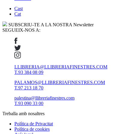
Cast
Cat
SUBSCRIU-TE A LA NOSTRA Newsletter
SEGUEIX-NOS A:
LLIBRERIA@LLIBRERIAFINESTRES.COM
T.93 384 08 09
PALAMOS@LLIBRERIAFINESTRES.COM
T.97 213 18 70
palestina@llibreriafinestres.com
T.93 090 33 00
Treballa amb nosaltres
Política de Privacitat
Política de cookies