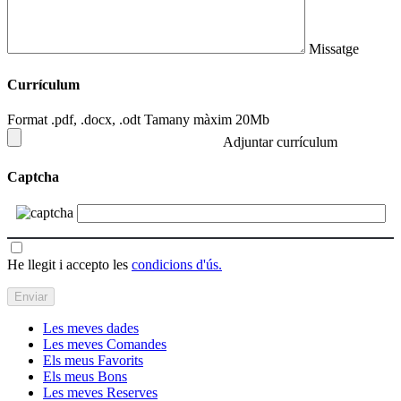
Missatge
Currículum
Format .pdf, .docx, .odt Tamany màxim 20Mb
Adjuntar currículum
Captcha
He llegit i accepto les
condicions d'ús.
Les meves dades
Les meves Comandes
Els meus Favorits
Els meus Bons
Les meves Reserves