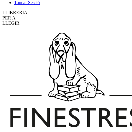
Tancar Sessió
LLIBRERIA
PER A
LLEGIR