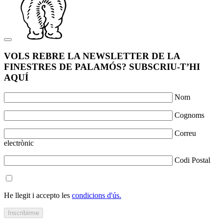
VOLS REBRE LA NEWSLETTER DE LA
FINESTRES DE PALAMÓS? SUBSCRIU-T’HI
AQUÍ
Nom
Cognoms
Correu
electrònic
Codi Postal
He llegit i accepto les
condicions d'ús.