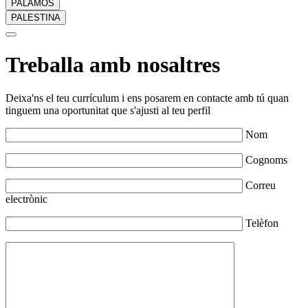
PALAMÓS
PALESTINA
Treballa amb nosaltres
Deixa'ns el teu currículum i ens posarem en contacte amb tú quan
tinguem una oportunitat que s'ajusti al teu perfil
Nom
Cognoms
Correu
electrònic
Telèfon