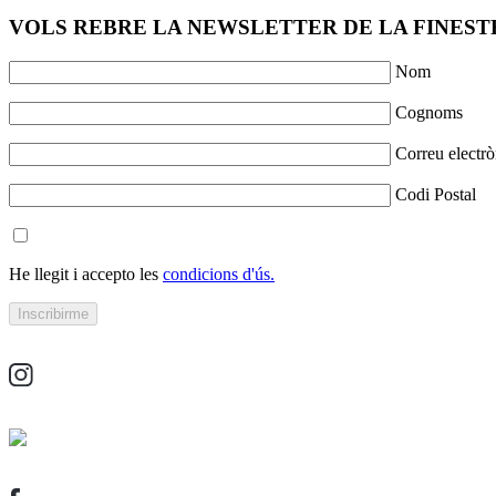
VOLS REBRE LA NEWSLETTER DE LA FINESTR
Nom
Cognoms
Correu electrò
Codi Postal
He llegit i accepto les
condicions d'ús.