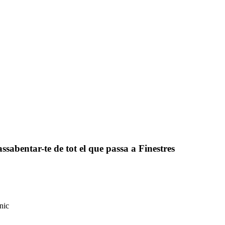
assabentar-te de tot el que passa a Finestres
nic