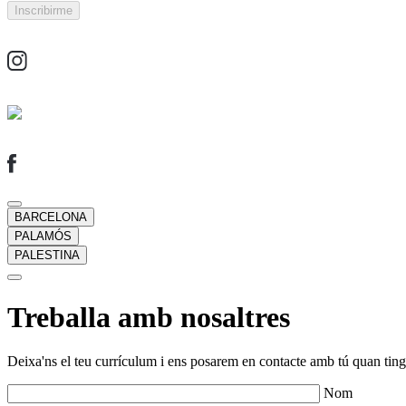
BARCELONA
PALAMÓS
PALESTINA
Treballa amb nosaltres
Deixa'ns el teu currículum i ens posarem en contacte amb tú quan tingu
Nom