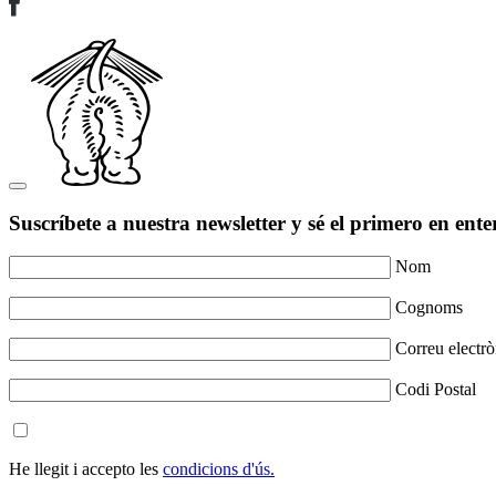
Suscríbete a nuestra newsletter y sé el primero en ente
Nom
Cognoms
Correu electrò
Codi Postal
He llegit i accepto les
condicions d'ús.