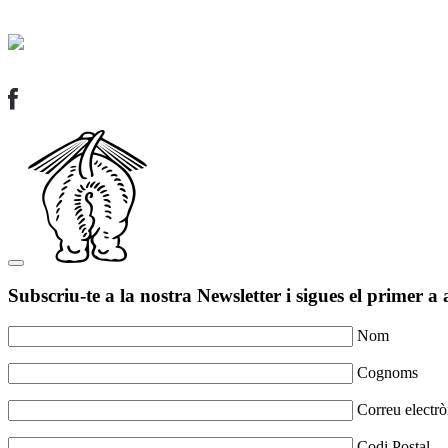
Subscriu-te a la nostra Newsletter i sigues el primer a 
Nom
Cognoms
Correu electrò
Codi Postal