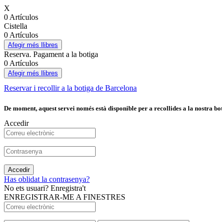
X
0 Artículos
Cistella
0 Artículos
Afegir més llibres
Reserva. Pagament a la botiga
0 Artículos
Afegir més llibres
Reservar i recollir a la botiga de Barcelona
De moment, aquest servei només està disponible per a recollides a la nostra bot
Accedir
Accedir
Has oblidat la contrasenya?
No ets usuari? Enregistra't
ENREGISTRAR-ME A FINESTRES