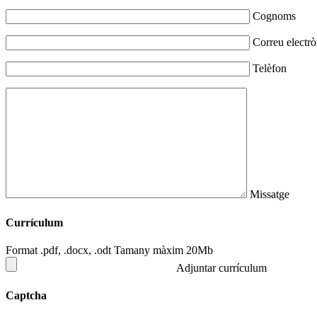
Cognoms
Correu electrò
Telèfon
Missatge
Currículum
Format .pdf, .docx, .odt Tamany màxim 20Mb
Adjuntar currículum
Captcha