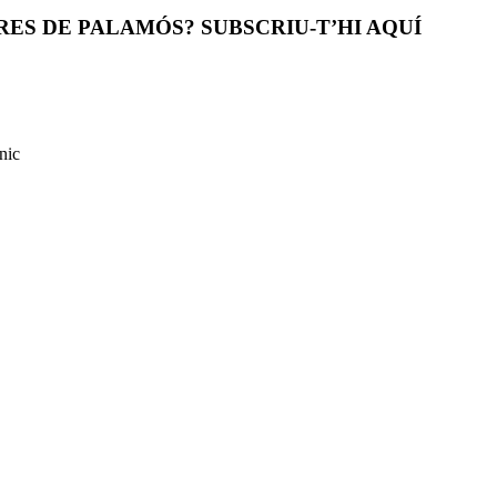
ES DE PALAMÓS? SUBSCRIU-T’HI AQUÍ
nic