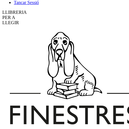
Tancar Sessió
LLIBRERIA
PER A
LLEGIR