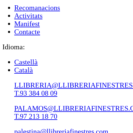
Recomanacions
Activitats
Manifest
Contacte
Idioma:
Castellà
Català
LLIBRERIA@LLIBRERIAFINESTRE
T.93 384 08 09
PALAMOS@LLIBRERIAFINESTRES.
T.97 213 18 70
palestina@llibreriafinestres.com