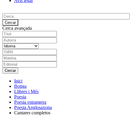
Avís legal
Cerca avançada
Inici
Botiga
Llibres i Més
Poesia
Poesia estrangera
Poesia Anglosaxona
Cantares completos