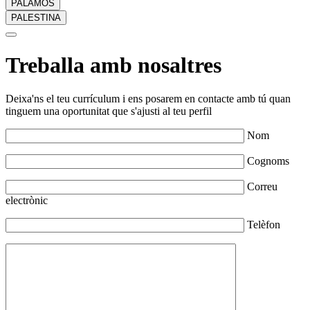
PALAMÓS
PALESTINA
Treballa amb nosaltres
Deixa'ns el teu currículum i ens posarem en contacte amb tú quan
tinguem una oportunitat que s'ajusti al teu perfil
Nom
Cognoms
Correu
electrònic
Telèfon