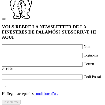
VOLS REBRE LA NEWSLETTER DE LA
FINESTRES DE PALAMÓS? SUBSCRIU-T’HI
AQUÍ
Nom
Cognoms
Correu
electrònic
Codi Postal
He llegit i accepto les
condicions d'ús.