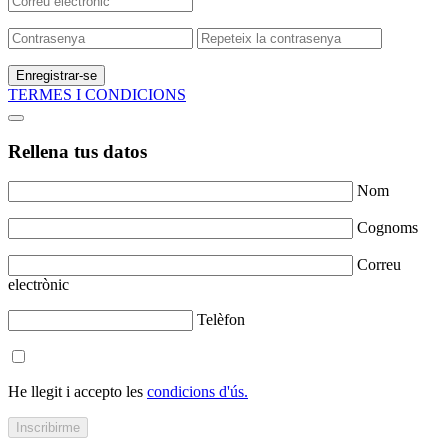
Enregistrar-se
TERMES I CONDICIONS
Rellena tus datos
Nom
Cognoms
Correu
electrònic
Telèfon
He llegit i accepto les
condicions d'ús.