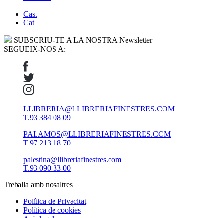
Cast
Cat
SUBSCRIU-TE A LA NOSTRA Newsletter
SEGUEIX-NOS A:
LLIBRERIA@LLIBRERIAFINESTRES.COM
T.93 384 08 09
PALAMOS@LLIBRERIAFINESTRES.COM
T.97 213 18 70
palestina@llibreriafinestres.com
T.93 090 33 00
Treballa amb nosaltres
Política de Privacitat
Política de cookies