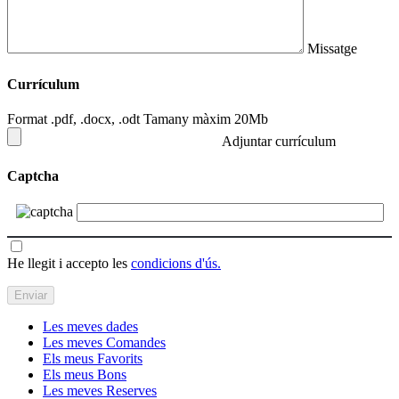
Missatge
Currículum
Format .pdf, .docx, .odt Tamany màxim 20Mb
Adjuntar currículum
Captcha
He llegit i accepto les
condicions d'ús.
Les meves dades
Les meves Comandes
Els meus Favorits
Els meus Bons
Les meves Reserves