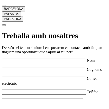
BARCELONA
PALAMÓS
PALESTINA
Treballa amb nosaltres
Deixa'ns el teu currículum i ens posarem en contacte amb tú quan
tinguem una oportunitat que s'ajusti al teu perfil
Nom
Cognoms
Correu
electrònic
Telèfon