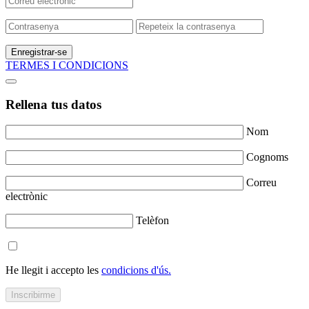
Enregistrar-se
TERMES I CONDICIONS
Rellena tus datos
Nom
Cognoms
Correu
electrònic
Telèfon
He llegit i accepto les
condicions d'ús.