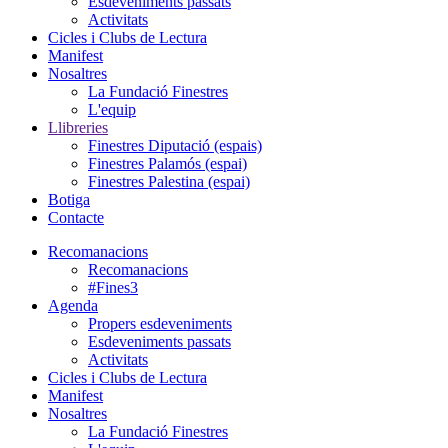
Esdeveniments passats
Activitats
Cicles i Clubs de Lectura
Manifest
Nosaltres
La Fundació Finestres
L'equip
Llibreries
Finestres Diputació (espais)
Finestres Palamós (espai)
Finestres Palestina (espai)
Botiga
Contacte
Recomanacions
Recomanacions
#Fines3
Agenda
Propers esdeveniments
Esdeveniments passats
Activitats
Cicles i Clubs de Lectura
Manifest
Nosaltres
La Fundació Finestres