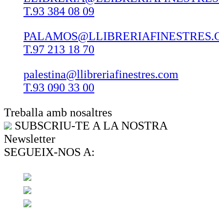
T.93 384 08 09
PALAMOS@LLIBRERIAFINESTRES.
T.97 213 18 70
palestina@llibreriafinestres.com
T.93 090 33 00
Treballa amb nosaltres
SUBSCRIU-TE A LA NOSTRA
Newsletter
SEGUEIX-NOS A: