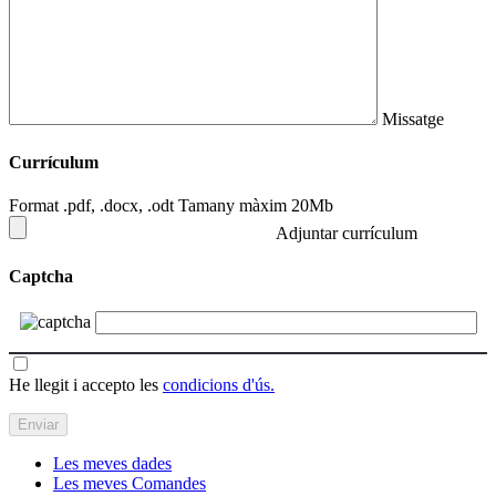
Missatge
Currículum
Format .pdf, .docx, .odt Tamany màxim 20Mb
Adjuntar currículum
Captcha
He llegit i accepto les
condicions d'ús.
Les meves dades
Les meves Comandes