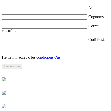
Nom
Cognoms
Correu
electrònic
Codi Postal
He llegit i accepto les
condicions d'ús.