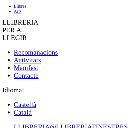
Llibres
Arts
LLIBRERIA
PER A
LLEGIR
Recomanacions
Activitats
Manifest
Contacte
Idioma:
Castellà
Català
LLIBRERIA@LLIBRERIAFINESTRE