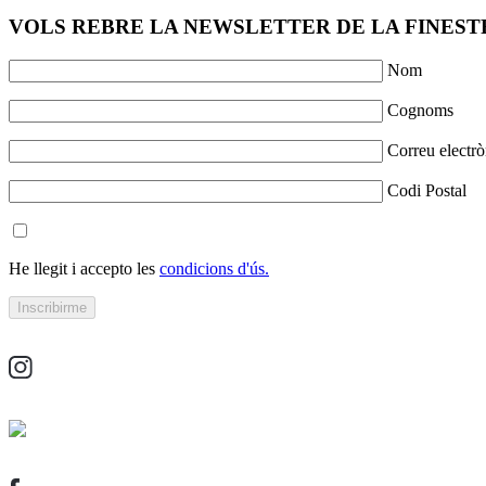
VOLS REBRE LA NEWSLETTER DE LA FINESTR
Nom
Cognoms
Correu electrò
Codi Postal
He llegit i accepto les
condicions d'ús.