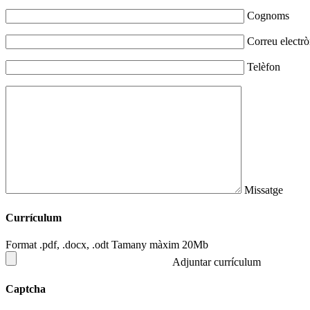
Cognoms
Correu electrò
Telèfon
Missatge
Currículum
Format .pdf, .docx, .odt Tamany màxim 20Mb
Adjuntar currículum
Captcha