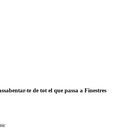
assabentar-te de tot el que passa a Finestres
nic