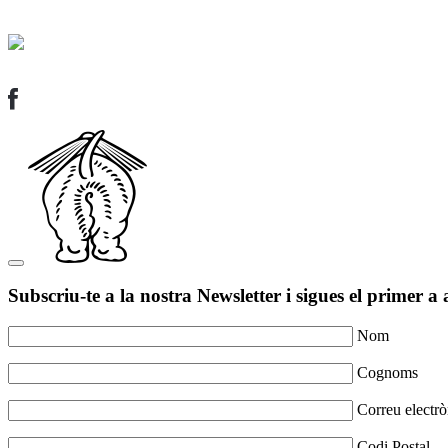
Subscriu-te a la nostra Newsletter i sigues el primer a 
Nom
Cognoms
Correu electrò
Codi Postal