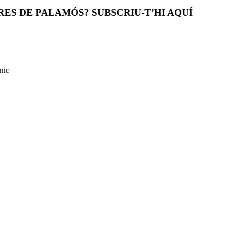
ES DE PALAMÓS? SUBSCRIU-T’HI AQUÍ
nic