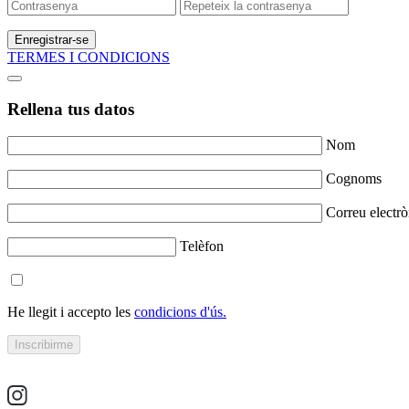
Enregistrar-se
TERMES I CONDICIONS
Rellena tus datos
Nom
Cognoms
Correu electrò
Telèfon
He llegit i accepto les
condicions d'ús.