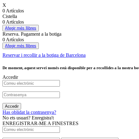
X
0 Artículos
Cistella
0 Artículos
Afegir més llibres
Reserva. Pagament a la botiga
0 Artículos
Afegir més llibres
Reservar i recollir a la botiga de Barcelona
De moment, aquest servei només està disponible per a recollides a la nostra bot
Accedir
Accedir
Has oblidat la contrasenya?
No ets usuari? Enregistra't
ENREGISTRAR-ME A FINESTRES