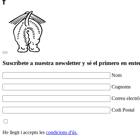
Suscríbete a nuestra newsletter y sé el primero en ente
Nom
Cognoms
Correu electrò
Codi Postal
He llegit i accepto les
condicions d'ús.