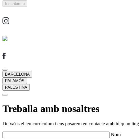
BARCELONA
PALAMÓS
PALESTINA
Treballa amb nosaltres
Deixa'ns el teu currículum i ens posarem en contacte amb tú quan tingu
Nom