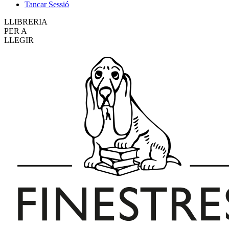
Tancar Sessió
LLIBRERIA
PER A
LLEGIR