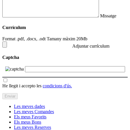
Missatge
Currículum
Format .pdf, .docx, .odt Tamany màxim 20Mb
Adjuntar currículum
Captcha
He llegit i accepto les
condicions d'ús.
Les meves dades
Les meves Comandes
Els meus Favorits
Els meus Bons
Les meves Reserves