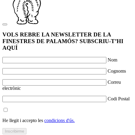
VOLS REBRE LA NEWSLETTER DE LA
FINESTRES DE PALAMÓS? SUBSCRIU-T’HI
AQUÍ
Nom
Cognoms
Correu
electrònic
Codi Postal
He llegit i accepto les
condicions d'ús.