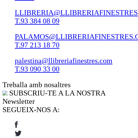
LLIBRERIA@LLIBRERIAFINESTRE
T.93 384 08 09
PALAMOS@LLIBRERIAFINESTRES.
T.97 213 18 70
palestina@llibreriafinestres.com
T.93 090 33 00
Treballa amb nosaltres
SUBSCRIU-TE A LA NOSTRA
Newsletter
SEGUEIX-NOS A: