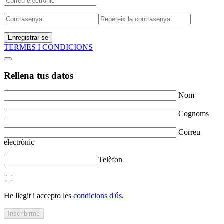
Enregistrar-se
TERMES I CONDICIONS
Rellena tus datos
Nom
Cognoms
Correu
electrònic
Telèfon
He llegit i accepto les
condicions d'ús.