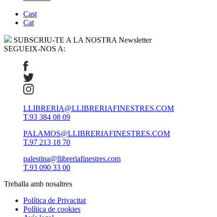
Cast
Cat
SUBSCRIU-TE A LA NOSTRA Newsletter
SEGUEIX-NOS A:
LLIBRERIA@LLIBRERIAFINESTRES.COM
T.93 384 08 09
PALAMOS@LLIBRERIAFINESTRES.COM
T.97 213 18 70
palestina@llibreriafinestres.com
T.93 090 33 00
Treballa amb nosaltres
Política de Privacitat
Política de cookies