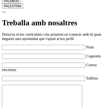
PALAMÓS
PALESTINA
Treballa amb nosaltres
Deixa'ns el teu currículum i ens posarem en contacte amb tú quan
tinguem una oportunitat que s'ajusti al teu perfil
Nom
Cognoms
Correu
electrònic
Telèfon