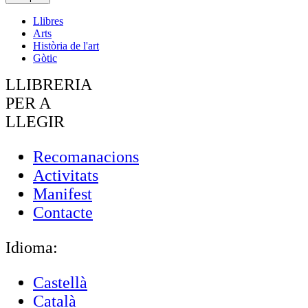
Llibres
Arts
Història de l'art
Gòtic
LLIBRERIA
PER A
LLEGIR
Recomanacions
Activitats
Manifest
Contacte
Idioma:
Castellà
Català