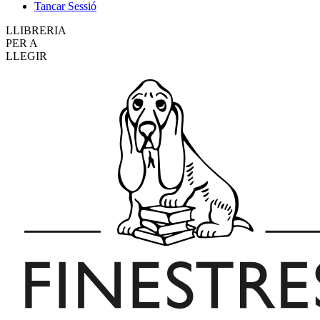
Tancar Sessió
LLIBRERIA
PER A
LLEGIR