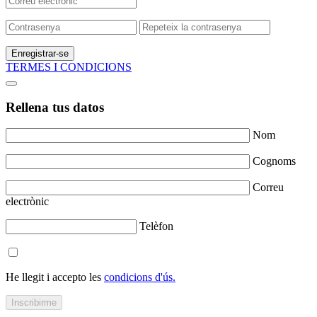
Enregistrar-se
TERMES I CONDICIONS
Rellena tus datos
Nom
Cognoms
Correu
electrònic
Telèfon
He llegit i accepto les
condicions d'ús.