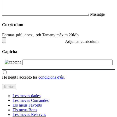
Missatge
Currículum
Format .pdf, .docx, .odt Tamany màxim 20Mb
Adjuntar currículum
Captcha
He llegit i accepto les
condicions d'ús.
Les meves dades
Les meves Comandes
Els meus Favorits
Els meus Bons
Les meves Reserves