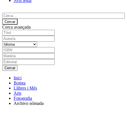
Avís legal
Cerca avançada
Inici
Botiga
Llibres i Més
Arts
Fotografia
Archivo nómada