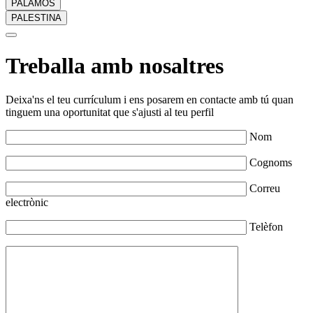
PALAMÓS
PALESTINA
Treballa amb nosaltres
Deixa'ns el teu currículum i ens posarem en contacte amb tú quan
tinguem una oportunitat que s'ajusti al teu perfil
Nom
Cognoms
Correu
electrònic
Telèfon