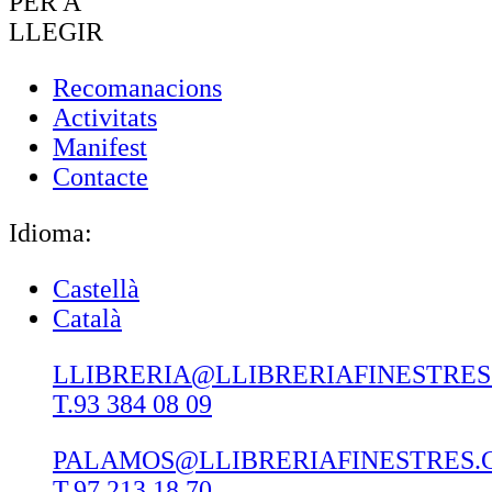
PER A
LLEGIR
Recomanacions
Activitats
Manifest
Contacte
Idioma:
Castellà
Català
LLIBRERIA@LLIBRERIAFINESTRE
T.93 384 08 09
PALAMOS@LLIBRERIAFINESTRES.
T.97 213 18 70