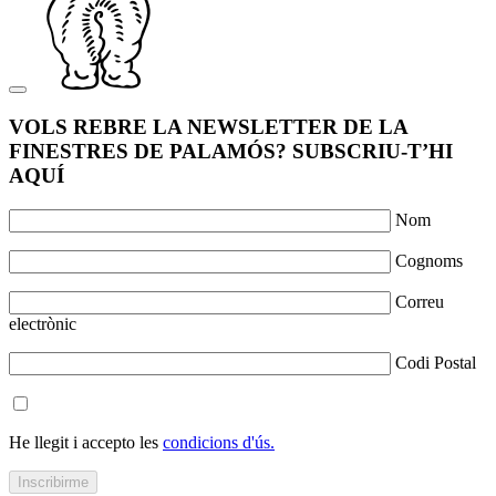
VOLS REBRE LA NEWSLETTER DE LA
FINESTRES DE PALAMÓS? SUBSCRIU-T’HI
AQUÍ
Nom
Cognoms
Correu
electrònic
Codi Postal
He llegit i accepto les
condicions d'ús.