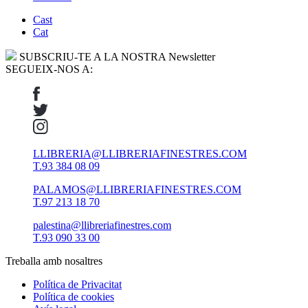
Cast
Cat
SUBSCRIU-TE A LA NOSTRA Newsletter
SEGUEIX-NOS A:
LLIBRERIA@LLIBRERIAFINESTRES.COM
T.93 384 08 09
PALAMOS@LLIBRERIAFINESTRES.COM
T.97 213 18 70
palestina@llibreriafinestres.com
T.93 090 33 00
Treballa amb nosaltres
Política de Privacitat
Política de cookies