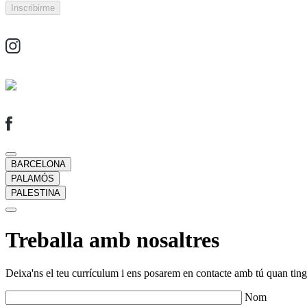
BARCELONA
PALAMÓS
PALESTINA
Treballa amb nosaltres
Deixa'ns el teu currículum i ens posarem en contacte amb tú quan tingu
Nom