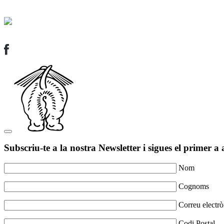
Subscriu-te a la nostra Newsletter i sigues el primer a 
Nom
Cognoms
Correu electrò
Codi Postal