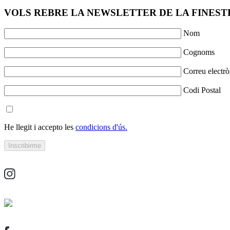
VOLS REBRE LA NEWSLETTER DE LA FINESTR
Nom
Cognoms
Correu electrò
Codi Postal
He llegit i accepto les
condicions d'ús.