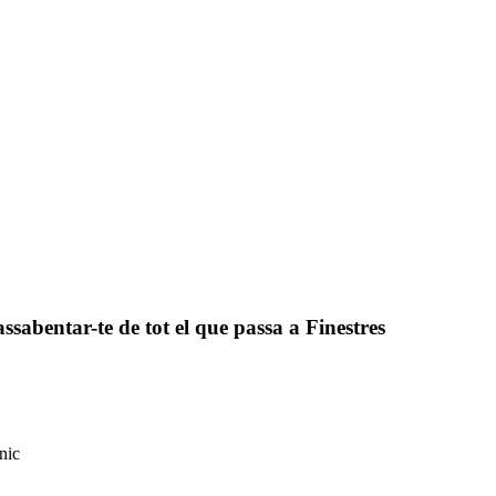
assabentar-te de tot el que passa a Finestres
nic