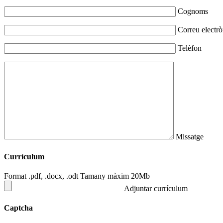
Cognoms
Correu electrò
Telèfon
Missatge
Currículum
Format .pdf, .docx, .odt Tamany màxim 20Mb
Adjuntar currículum
Captcha