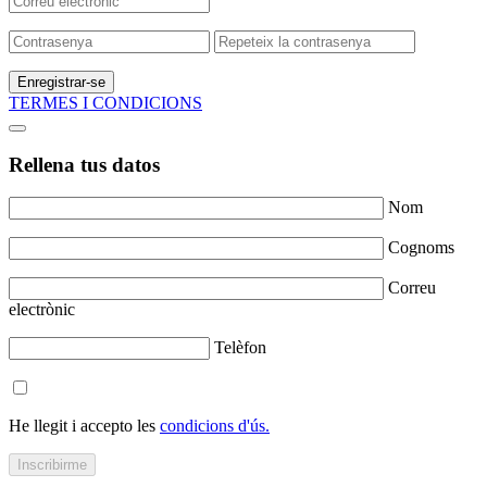
Enregistrar-se
TERMES I CONDICIONS
Rellena tus datos
Nom
Cognoms
Correu
electrònic
Telèfon
He llegit i accepto les
condicions d'ús.