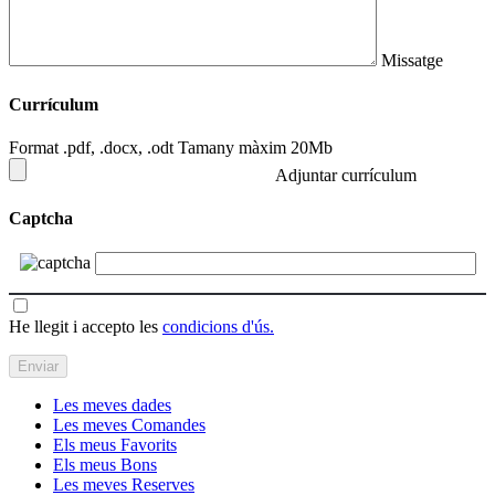
Missatge
Currículum
Format .pdf, .docx, .odt Tamany màxim 20Mb
Adjuntar currículum
Captcha
He llegit i accepto les
condicions d'ús.
Les meves dades
Les meves Comandes
Els meus Favorits
Els meus Bons
Les meves Reserves