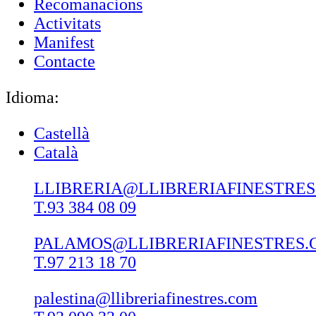
Recomanacions
Activitats
Manifest
Contacte
Idioma:
Castellà
Català
LLIBRERIA@LLIBRERIAFINESTRE
T.93 384 08 09
PALAMOS@LLIBRERIAFINESTRES.
T.97 213 18 70
palestina@llibreriafinestres.com