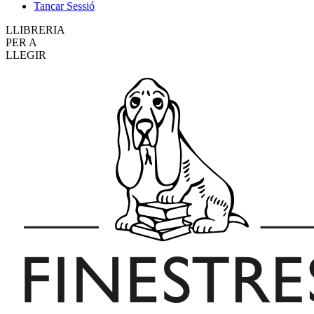
Tancar Sessió
LLIBRERIA
PER A
LLEGIR