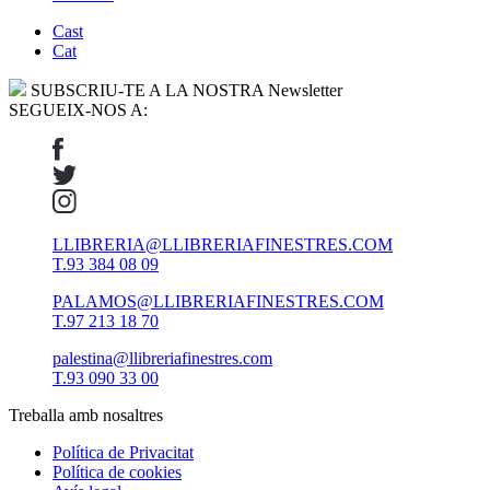
Cast
Cat
SUBSCRIU-TE A LA NOSTRA Newsletter
SEGUEIX-NOS A:
LLIBRERIA@LLIBRERIAFINESTRES.COM
T.93 384 08 09
PALAMOS@LLIBRERIAFINESTRES.COM
T.97 213 18 70
palestina@llibreriafinestres.com
T.93 090 33 00
Treballa amb nosaltres
Política de Privacitat
Política de cookies