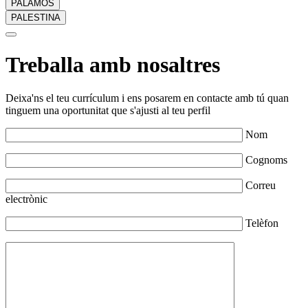
PALAMÓS
PALESTINA
Treballa amb nosaltres
Deixa'ns el teu currículum i ens posarem en contacte amb tú quan
tinguem una oportunitat que s'ajusti al teu perfil
Nom
Cognoms
Correu
electrònic
Telèfon