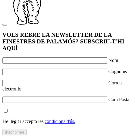
VOLS REBRE LA NEWSLETTER DE LA
FINESTRES DE PALAMÓS? SUBSCRIU-T’HI
AQUÍ
Nom
Cognoms
Correu
electrònic
Codi Postal
He llegit i accepto les
condicions d'ús.