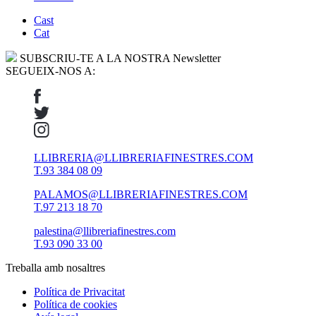
Cast
Cat
SUBSCRIU-TE A LA NOSTRA Newsletter
SEGUEIX-NOS A:
LLIBRERIA@LLIBRERIAFINESTRES.COM
T.93 384 08 09
PALAMOS@LLIBRERIAFINESTRES.COM
T.97 213 18 70
palestina@llibreriafinestres.com
T.93 090 33 00
Treballa amb nosaltres
Política de Privacitat
Política de cookies