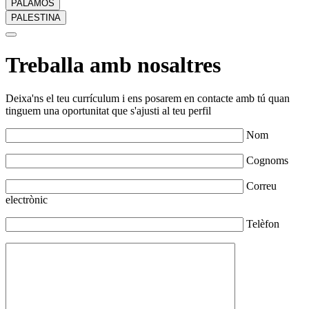
PALAMÓS
PALESTINA
Treballa amb nosaltres
Deixa'ns el teu currículum i ens posarem en contacte amb tú quan
tinguem una oportunitat que s'ajusti al teu perfil
Nom
Cognoms
Correu
electrònic
Telèfon