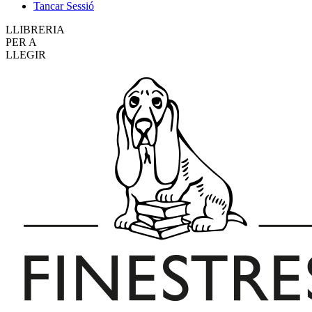
Tancar Sessió
LLIBRERIA
PER A
LLEGIR