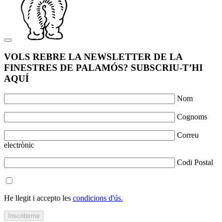
VOLS REBRE LA NEWSLETTER DE LA
FINESTRES DE PALAMÓS? SUBSCRIU-T’HI
AQUÍ
Nom
Cognoms
Correu
electrònic
Codi Postal
He llegit i accepto les
condicions d'ús.