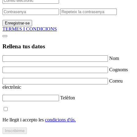
Enregistrar-se
TERMES I CONDICIONS
Rellena tus datos
Nom
Cognoms
Correu
electrònic
Telèfon
He llegit i accepto les
condicions d'ús.