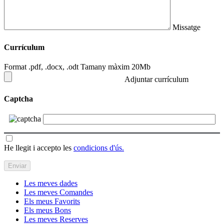
Missatge
Currículum
Format .pdf, .docx, .odt Tamany màxim 20Mb
Adjuntar currículum
Captcha
He llegit i accepto les
condicions d'ús.
Les meves dades
Les meves Comandes
Els meus Favorits
Els meus Bons
Les meves Reserves