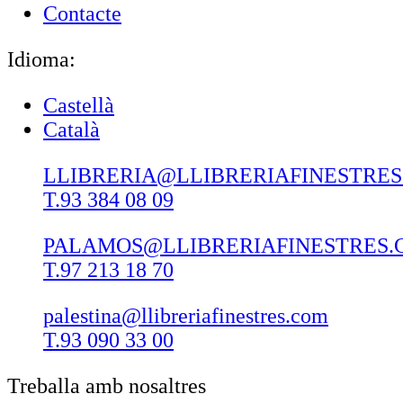
Contacte
Idioma:
Castellà
Català
LLIBRERIA@LLIBRERIAFINESTRE
T.93 384 08 09
PALAMOS@LLIBRERIAFINESTRES.
T.97 213 18 70
palestina@llibreriafinestres.com
T.93 090 33 00
Treballa amb nosaltres