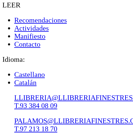
LEER
Recomendaciones
Actividades
Manifiesto
Contacto
Idioma:
Castellano
Catalán
LLIBRERIA@LLIBRERIAFINESTRE
T.93 384 08 09
PALAMOS@LLIBRERIAFINESTRES.
T.97 213 18 70