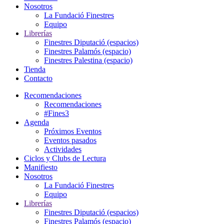
Nosotros
La Fundació Finestres
Equipo
Librerías
Finestres Diputació (espacios)
Finestres Palamós (espacio)
Finestres Palestina (espacio)
Tienda
Contacto
Recomendaciones
Recomendaciones
#Fines3
Agenda
Próximos Eventos
Eventos pasados
Actividades
Ciclos y Clubs de Lectura
Manifiesto
Nosotros
La Fundació Finestres
Equipo
Librerías
Finestres Diputació (espacios)
Finestres Palamós (espacio)