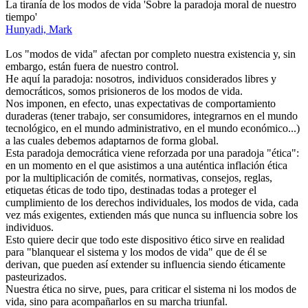
La tiranía de los modos de vida 'Sobre la paradoja moral de nuestro
tiempo'
Hunyadi, Mark
Los "modos de vida" afectan por completo nuestra existencia y, sin
embargo, están fuera de nuestro control.
He aquí la paradoja: nosotros, individuos considerados libres y
democráticos, somos prisioneros de los modos de vida.
Nos imponen, en efecto, unas expectativas de comportamiento
duraderas (tener trabajo, ser consumidores, integrarnos en el mundo
tecnológico, en el mundo administrativo, en el mundo económico...)
a las cuales debemos adaptarnos de forma global.
Esta paradoja democrática viene reforzada por una paradoja "ética":
en un momento en el que asistimos a una auténtica inflación ética
por la multiplicación de comités, normativas, consejos, reglas,
etiquetas éticas de todo tipo, destinadas todas a proteger el
cumplimiento de los derechos individuales, los modos de vida, cada
vez más exigentes, extienden más que nunca su influencia sobre los
individuos.
Esto quiere decir que todo este dispositivo ético sirve en realidad
para "blanquear el sistema y los modos de vida" que de él se
derivan, que pueden así extender su influencia siendo éticamente
pasteurizados.
Nuestra ética no sirve, pues, para criticar el sistema ni los modos de
vida, sino para acompañarlos en su marcha triunfal.