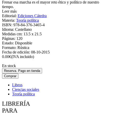
Frenar esa marcha es el mayor reto ético y político de nuestro
tiempo.
Leer más
Editorial:
Ediciones Cátedra
Materia:
Teoría política
ISBN:
978-84-376-3465-4
Idioma:
Castellano
Medidas cm:
13.5 x 21.5
Páginas:
120
Estado:
Disponible
Formato:
Rústica
Fecha de edición:
08-10-2015
0.00
€
(IVA incluido)
En stock
Reserva. Pago en tienda
Comprar
Libros
Ciencias sociales
Teoría política
LIBRERÍA
PARA