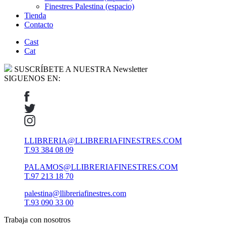
Finestres Palestina (espacio)
Tienda
Contacto
Cast
Cat
SUSCRÍBETE A NUESTRA Newsletter
SIGUENOS EN:
LLIBRERIA@LLIBRERIAFINESTRES.COM
T.93 384 08 09
PALAMOS@LLIBRERIAFINESTRES.COM
T.97 213 18 70
palestina@llibreriafinestres.com
T.93 090 33 00
Trabaja con nosotros