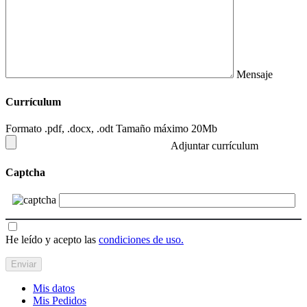
Mensaje
Currículum
Formato .pdf, .docx, .odt Tamaño máximo 20Mb
Adjuntar currículum
Captcha
He leído y acepto las
condiciones de uso.
Mis datos
Mis Pedidos