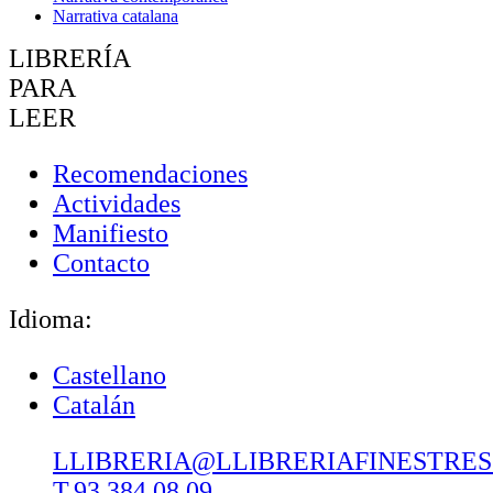
Narrativa catalana
LIBRERÍA
PARA
LEER
Recomendaciones
Actividades
Manifiesto
Contacto
Idioma:
Castellano
Catalán
LLIBRERIA@LLIBRERIAFINESTRE
T.93 384 08 09