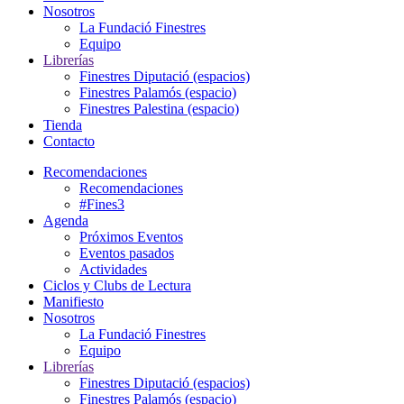
Nosotros
La Fundació Finestres
Equipo
Librerías
Finestres Diputació (espacios)
Finestres Palamós (espacio)
Finestres Palestina (espacio)
Tienda
Contacto
Recomendaciones
Recomendaciones
#Fines3
Agenda
Próximos Eventos
Eventos pasados
Actividades
Ciclos y Clubs de Lectura
Manifiesto
Nosotros
La Fundació Finestres
Equipo
Librerías
Finestres Diputació (espacios)
Finestres Palamós (espacio)