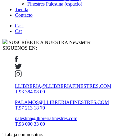
Finestres Palestina (espacio)
Tienda
Contacto
Cast
Cat
SUSCRÍBETE A NUESTRA Newsletter
SIGUENOS EN:
LLIBRERIA@LLIBRERIAFINESTRES.COM
T.93 384 08 09
PALAMOS@LLIBRERIAFINESTRES.COM
T.97 213 18 70
palestina@llibreriafinestres.com
T.93 090 33 00
Trabaja con nosotros