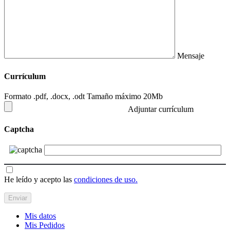
Mensaje
Currículum
Formato .pdf, .docx, .odt Tamaño máximo 20Mb
Adjuntar currículum
Captcha
He leído y acepto las
condiciones de uso.
Mis datos
Mis Pedidos