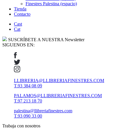
Finestres Palestina (espacio)
Tienda
Contacto
Cast
Cat
SUSCRÍBETE A NUESTRA Newsletter
SIGUENOS EN:
LLIBRERIA@LLIBRERIAFINESTRES.COM
T.93 384 08 09
PALAMOS@LLIBRERIAFINESTRES.COM
T.97 213 18 70
palestina@llibreriafinestres.com
T.93 090 33 00
Trabaja con nosotros