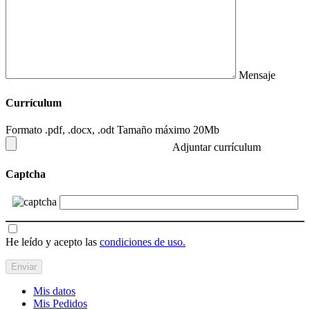
Mensaje
Currículum
Formato .pdf, .docx, .odt Tamaño máximo 20Mb
Adjuntar currículum
Captcha
He leído y acepto las
condiciones de uso.
Mis datos
Mis Pedidos