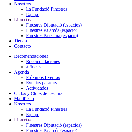
Nosotros
La Fundació Finestres
Equipo
Librerías
Finestres Diputació (espacios)
Finestres Palamós (espacio)
Finestres Palestina (espacio)
Tienda
Contacto
Recomendaciones
Recomendaciones
#Fines3
Agenda
Próximos Eventos
Eventos pasados
Actividades
Ciclos y Clubs de Lectura
Manifiesto
Nosotros
La Fundació Finestres
Equipo
Librerías
Finestres Diputació (espacios)
Finestres Palamós (espacio)