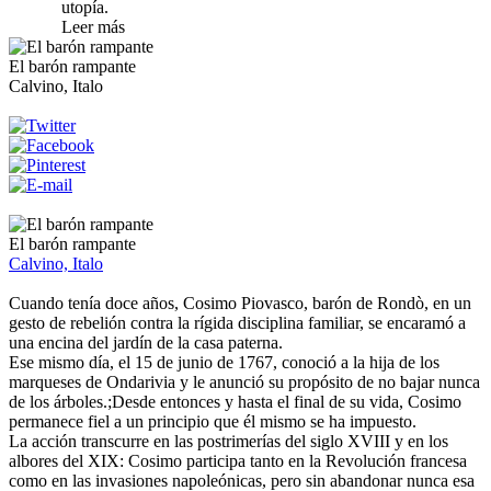
utopía.
Leer más
El barón rampante
Calvino, Italo
El barón rampante
Calvino, Italo
Cuando tenía doce años, Cosimo Piovasco, barón de Rondò, en un
gesto de rebelión contra la rígida disciplina familiar, se encaramó a
una encina del jardín de la casa paterna.
Ese mismo día, el 15 de junio de 1767, conoció a la hija de los
marqueses de Ondarivia y le anunció su propósito de no bajar nunca
de los árboles.;Desde entonces y hasta el final de su vida, Cosimo
permanece fiel a un principio que él mismo se ha impuesto.
La acción transcurre en las postrimerías del siglo XVIII y en los
albores del XIX: Cosimo participa tanto en la Revolución francesa
como en las invasiones napoleónicas, pero sin abandonar nunca esa