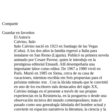
Compartir
Guardar en favoritos
El Autor/a
Calvino, Italo
Italo Calvino nació en 1923 en Santiago de las Vegas
(Cuba). A los dos años la familia regresó a Italia para
instalarse en San Remo (Liguria). Publicó su primera novela
animado por Cesare Pavese, quien le introdujo en la
prestigiosa editorial Einaudi. Allí desempeñaría una
importante labor como editor. De 1967 a 1980 vivió en
París. Murió en 1985 en Siena, cerca de su casa de
vacaciones, mientras escribía em Seis propuestas para el
próximo milenio /em . Con la lúcida mirada que le convirtió
en uno de los escritores más destacados del siglo XX,
Calvino indaga en el presente a través de sus propias
experiencias en la Resistencia, en la posguerra o desde una
observación incisiva del mundo contemporáneo; trata el
pasado como una genealogía fabulada del hombre actual y
convierte en espacios narrativos la literatura, la ciencia y la