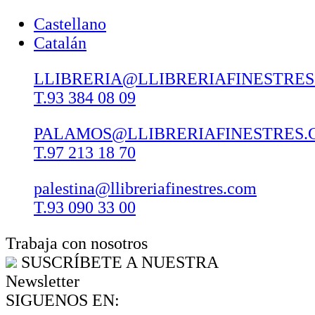
Castellano
Catalán
LLIBRERIA@LLIBRERIAFINESTRE
T.93 384 08 09
PALAMOS@LLIBRERIAFINESTRES.
T.97 213 18 70
palestina@llibreriafinestres.com
T.93 090 33 00
Trabaja con nosotros
SUSCRÍBETE A NUESTRA
Newsletter
SIGUENOS EN: