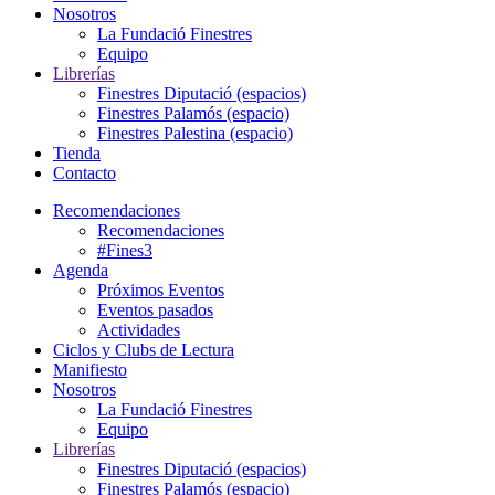
Nosotros
La Fundació Finestres
Equipo
Librerías
Finestres Diputació (espacios)
Finestres Palamós (espacio)
Finestres Palestina (espacio)
Tienda
Contacto
Recomendaciones
Recomendaciones
#Fines3
Agenda
Próximos Eventos
Eventos pasados
Actividades
Ciclos y Clubs de Lectura
Manifiesto
Nosotros
La Fundació Finestres
Equipo
Librerías
Finestres Diputació (espacios)
Finestres Palamós (espacio)