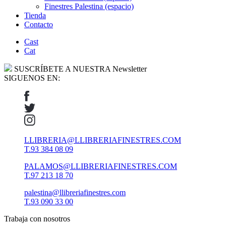
Finestres Palestina (espacio)
Tienda
Contacto
Cast
Cat
SUSCRÍBETE A NUESTRA Newsletter
SIGUENOS EN:
LLIBRERIA@LLIBRERIAFINESTRES.COM
T.93 384 08 09
PALAMOS@LLIBRERIAFINESTRES.COM
T.97 213 18 70
palestina@llibreriafinestres.com
T.93 090 33 00
Trabaja con nosotros