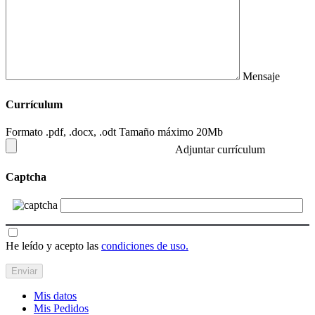
Mensaje
Currículum
Formato .pdf, .docx, .odt Tamaño máximo 20Mb
Adjuntar currículum
Captcha
He leído y acepto las
condiciones de uso.
Mis datos
Mis Pedidos