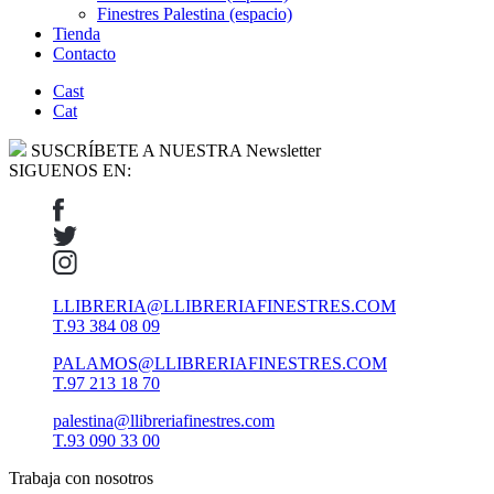
Finestres Palestina (espacio)
Tienda
Contacto
Cast
Cat
SUSCRÍBETE A NUESTRA Newsletter
SIGUENOS EN:
LLIBRERIA@LLIBRERIAFINESTRES.COM
T.93 384 08 09
PALAMOS@LLIBRERIAFINESTRES.COM
T.97 213 18 70
palestina@llibreriafinestres.com
T.93 090 33 00
Trabaja con nosotros