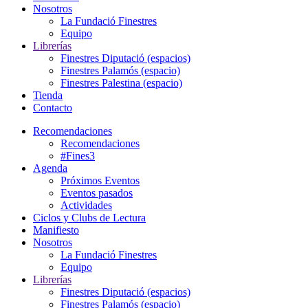
Nosotros
La Fundació Finestres
Equipo
Librerías
Finestres Diputació (espacios)
Finestres Palamós (espacio)
Finestres Palestina (espacio)
Tienda
Contacto
Recomendaciones
Recomendaciones
#Fines3
Agenda
Próximos Eventos
Eventos pasados
Actividades
Ciclos y Clubs de Lectura
Manifiesto
Nosotros
La Fundació Finestres
Equipo
Librerías
Finestres Diputació (espacios)
Finestres Palamós (espacio)