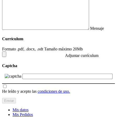
Mensaje
Currículum
Formato .pdf, .docx, .odt Tamaño máximo 20Mb
Adjuntar currículum
Captcha
He leído y acepto las
condiciones de uso.
Mis datos
Mis Pedidos