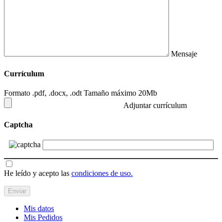
Mensaje
Currículum
Formato .pdf, .docx, .odt Tamaño máximo 20Mb
Adjuntar currículum
Captcha
He leído y acepto las
condiciones de uso.
Mis datos
Mis Pedidos