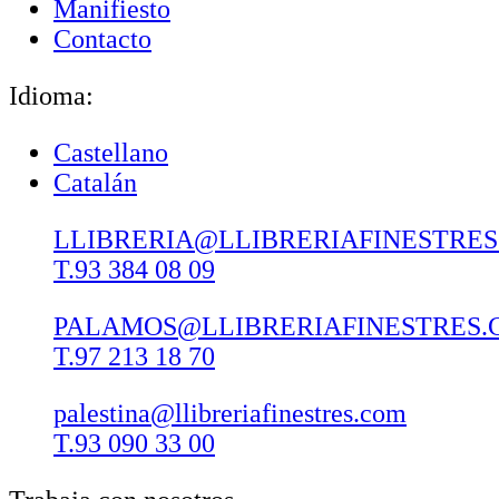
Manifiesto
Contacto
Idioma:
Castellano
Catalán
LLIBRERIA@LLIBRERIAFINESTRE
T.93 384 08 09
PALAMOS@LLIBRERIAFINESTRES.
T.97 213 18 70
palestina@llibreriafinestres.com
T.93 090 33 00