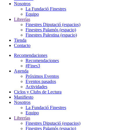
Nosotros
La Fundació Finestres
Equipo
Librerías
Finestres Diputació (espacios)
Finestres Palamós (espacio)
Finestres Palestina (espacio)
Tienda
Contacto
Recomendaciones
Recomendaciones
#Fines3
Agenda
Próximos Eventos
Eventos pasados
Actividades
Ciclos y Clubs de Lectura
Manifiesto
Nosotros
La Fundació Finestres
Equipo
Librerías
Finestres Diputació (espacios)
Finestres Palamós (espacio)