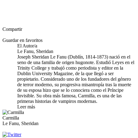
Compartir
Guardar en favoritos
El Autor/a
Le Fanu, Sheridan
Joseph Sheridan Le Fanu (Dublín, 1814-1873) nació en el
seno de una familia de origen hugonote. Estudió Leyes en el
Trinity College y trabajó como periodista y editor en la
Dublin University Magazine, de la que llegó a ser
propietario. Considerado uno de los fundadores del género
de terror moderno, su progresiva misantropía tras la muerte
de su esposa hizo que se lo conociera como el Príncipe
Invisible. Su obra más famosa, Carmilla, es una de las
primeras historias de vampiros modernas.
Leer más
Carmilla
Le Fanu, Sheridan