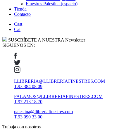
Finestres Palestina (espacio)
Tienda
Contacto
Cast
Cat
SUSCRÍBETE A NUESTRA Newsletter
SIGUENOS EN:
LLIBRERIA@LLIBRERIAFINESTRES.COM
T.93 384 08 09
PALAMOS@LLIBRERIAFINESTRES.COM
T.97 213 18 70
palestina@llibreriafinestres.com
T.93 090 33 00
Trabaja con nosotros