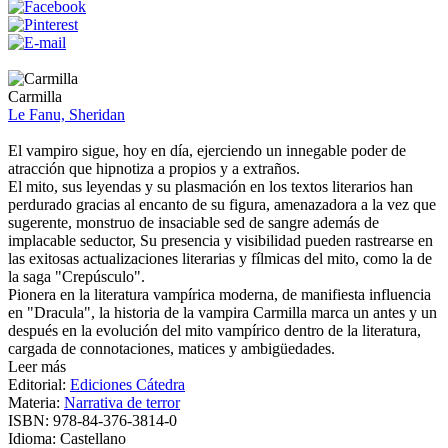
Carmilla
Le Fanu, Sheridan
El vampiro sigue, hoy en día, ejerciendo un innegable poder de
atracción que hipnotiza a propios y a extraños.
El mito, sus leyendas y su plasmación en los textos literarios han
perdurado gracias al encanto de su figura, amenazadora a la vez que
sugerente, monstruo de insaciable sed de sangre además de
implacable seductor, Su presencia y visibilidad pueden rastrearse en
las exitosas actualizaciones literarias y fílmicas del mito, como la de
la saga "Crepúsculo".
Pionera en la literatura vampírica moderna, de manifiesta influencia
en "Dracula", la historia de la vampira Carmilla marca un antes y un
después en la evolución del mito vampírico dentro de la literatura,
cargada de connotaciones, matices y ambigüedades.
Leer más
Editorial:
Ediciones Cátedra
Materia:
Narrativa de terror
ISBN:
978-84-376-3814-0
Idioma:
Castellano